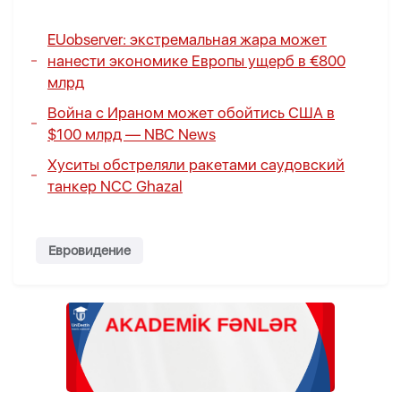
EUobserver: экстремальная жара может
нанести экономике Европы ущерб в €800
млрд
Война с Ираном может обойтись США в
$100 млрд — NBC News
Хуситы обстреляли ракетами саудовский
танкер NCC Ghazal
Евровидение