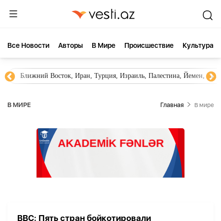
Все Новости
Aвторы
В Мире
Происшествие
Культура
Ближний Восток, Иран, Турция, Израиль, Палестина, Йемен, ХА
В МИРЕ
Главная
В мире
BBC: Пять стран бойкотировали