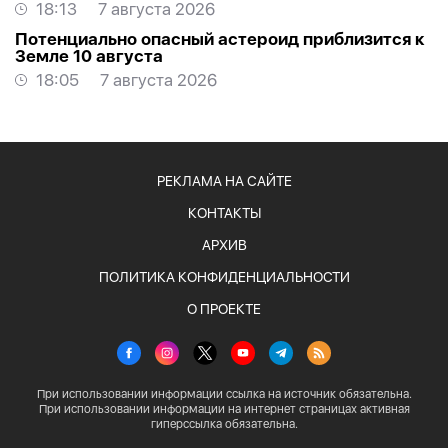
квалификаций
18:13
7 августа 2026
Потенциально опасный астероид приблизится к
Земле 10 августа
18:05
7 августа 2026
РЕКЛАМА НА САЙТЕ
КОНТАКТЫ
АРХИВ
ПОЛИТИКА КОНФИДЕНЦИАЛЬНОСТИ
О ПРОЕКТЕ
При использовании информации ссылка на источник обязательна.
При использовании информации на интернет страницах активная
гиперссылка обязательна.