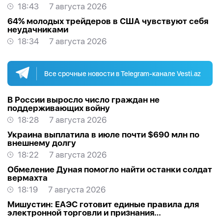
18:43
7 августа 2026
64% молодых трейдеров в США чувствуют себя
неудачниками
18:34
7 августа 2026
Все срочные новости в Telegram-канале Vesti.az
В России выросло число граждан не
поддерживающих войну
18:28
7 августа 2026
Украина выплатила в июле почти $690 млн по
внешнему долгу
18:22
7 августа 2026
Обмеление Дуная помогло найти останки солдат
вермахта
18:19
7 августа 2026
Мишустин: ЕАЭС готовит единые правила для
электронной торговли и признания