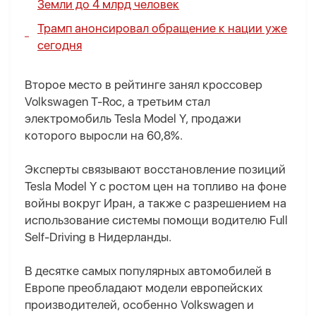
Земли до 4 млрд человек
Трамп анонсировал обращение к нации уже
сегодня
Второе место в рейтинге занял кроссовер
Volkswagen T-Roc, а третьим стал
электромобиль Tesla Model Y, продажи
которого выросли на 60,8%.
Эксперты связывают восстановление позиций
Tesla Model Y с ростом цен на топливо на фоне
войны вокруг Иран, а также с разрешением на
использование системы помощи водителю Full
Self-Driving в Нидерланды.
В десятке самых популярных автомобилей в
Европе преобладают модели европейских
производителей, особенно Volkswagen и