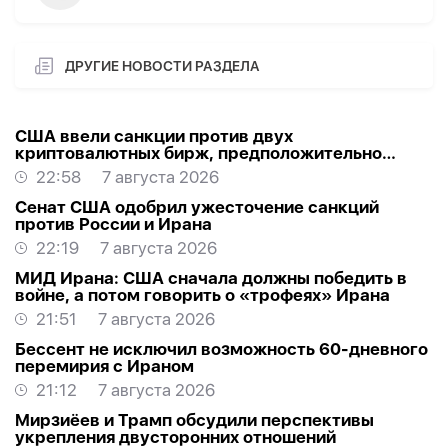
ДРУГИЕ НОВОСТИ РАЗДЕЛА
США ввели санкции против двух
криптовалютных бирж, предположительно
оказывавших финансовую помощь Ирану
22:58
7 августа 2026
Сенат США одобрил ужесточение санкций
против России и Ирана
22:19
7 августа 2026
МИД Ирана: США сначала должны победить в
войне, а потом говорить о «трофеях» Ирана
21:51
7 августа 2026
Бессент не исключил возможность 60-дневного
перемирия с Ираном
21:12
7 августа 2026
Мирзиёев и Трамп обсудили перспективы
укрепления двусторонних отношений