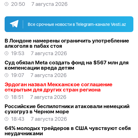
20:50
7 августа 2026
Все срочные новости в Telegram-канале Vesti.az
В Лондоне намерены ограничить употребление
алкоголя в пабах стоя
19:53
7 августа 2026
Суд обязал Meta создать фонд на $567 млн для
компенсации вреда детям
19:07
7 августа 2026
Эрдоган назвал Мекканское соглашение
открытым для других стран региона
18:51
7 августа 2026
Российские беспилотники атаковали немецкий
сухогруз в Черном море
18:43
7 августа 2026
64% молодых трейдеров в США чувствуют себя
неудачниками