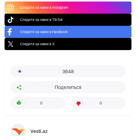
Следите за нами в Instagram
Следите за нами в TikTok
Следите за нами в Facebook
Следите за нами в X
3648
Поделиться
0
0
Vesti.az