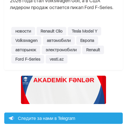
2026 года стал Volkswagen Golf, а в США
лидером продаж остается пикап Ford F-Series.
новости
Renault Clio
Tesla Model Y
Volkswagen
автомобили
Европа
авторынок
электромобили
Renault
Ford F-Series
vesti.az
Следите за нами в Telegram