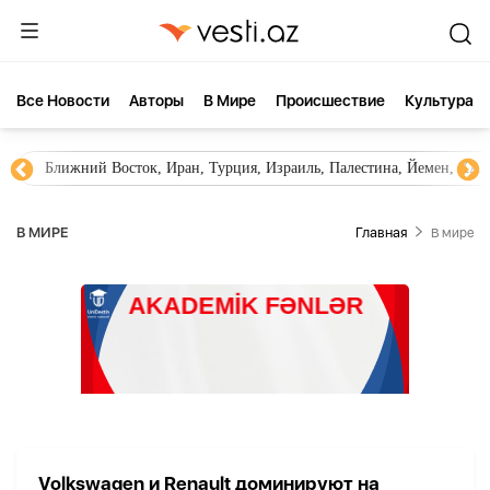
Все Новости
Aвторы
В Мире
Происшествие
Культура
Ближний Восток, Иран, Турция, Израиль, Палестина, Йемен, ХА
В МИРЕ
Главная
В мире
Volkswagen и Renault доминируют на