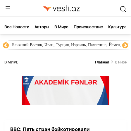
Все Новости
Aвторы
В Мире
Происшествие
Культура
Ближний Восток, Иран, Турция, Израиль, Палестина, Йемен, ХА
В МИРЕ
Главная
В мире
BBC: Пять стран бойкотировали