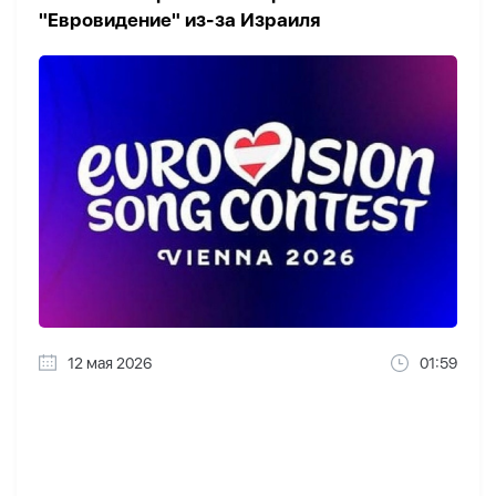
"Евровидение" из-за Израиля
12 мая 2026
01:59