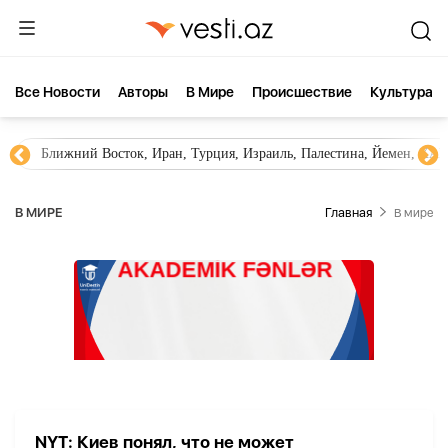
Все Новости
Aвторы
В Мире
Происшествие
Культура
Ближний Восток, Иран, Турция, Израиль, Палестина, Йемен, ХА
В МИРЕ
Главная
В мире
NYT: Киев понял, что не может