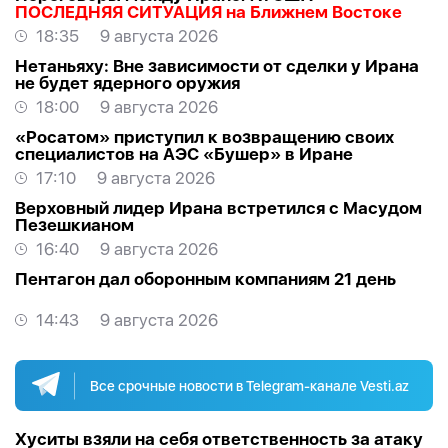
ПОСЛЕДНЯЯ СИТУАЦИЯ на Ближнем Востоке
18:35
9 августа 2026
Нетаньяху: Вне зависимости от сделки у Ирана
не будет ядерного оружия
18:00
9 августа 2026
«Росатом» приступил к возвращению своих
специалистов на АЭС «Бушер» в Иране
17:10
9 августа 2026
Верховный лидер Ирана встретился с Масудом
Пезешкианом
16:40
9 августа 2026
Пентагон дал оборонным компаниям 21 день
14:43
9 августа 2026
Все срочные новости в Telegram-канале Vesti.az
Хуситы взяли на себя ответственность за атаку