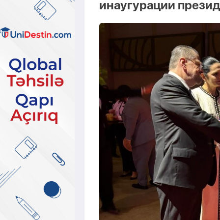
инаугурации презид