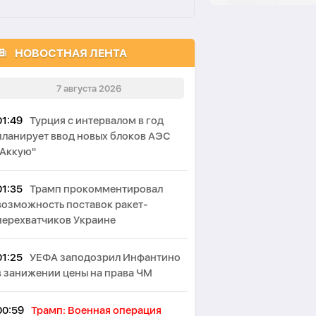
НОВОСТНАЯ ЛЕНТА
7 августа 2026
01:49
Турция с интервалом в год
планирует ввод новых блоков АЭС
"Аккую"
01:35
Трамп прокомментировал
возможность поставок ракет-
перехватчиков Украине
01:25
УЕФА заподозрил Инфантино
в занижении цены на права ЧМ
00:59
Трамп: Военная операция