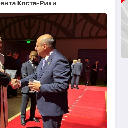
ента Коста-Рики