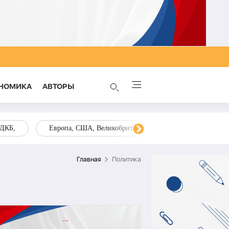
НОМИКА
AВТОРЫ
ОДКБ,
Европа, США, Великобритания, Украина, Запад,
Главная
Политика