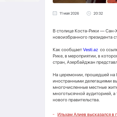
11 мая 2026
20:32
В столице Коста-Рики — Сан-
новоизбранного президента с
Как сообщает
Vesti.az
со ссылк
Рике, в мероприятии, в которо
стран, Азербайджан представ
На церемонии, прошедшей на 
иностранными делегациями вы
многочисленные местные жите
многотысячной аудиторией, а
нового правительства.
Ильхам Алиев высказался в