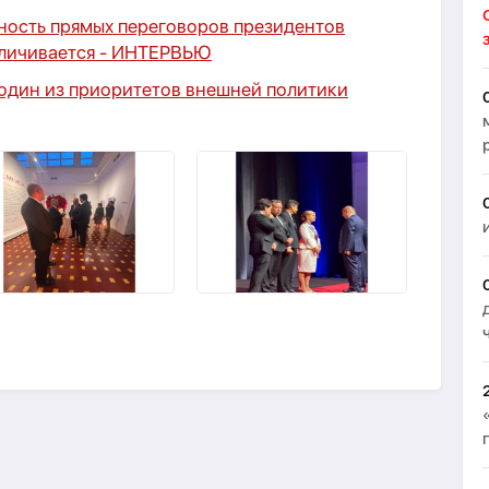
тность прямых переговоров президентов
личивается -
ИНТЕРВЬЮ
 один из приоритетов внешней политики