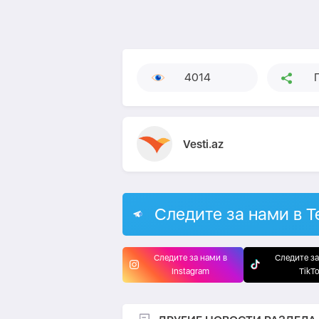
4014
Vesti.az
Следите за нами в T
Следите за нами в
Следите за
Instagram
TikT