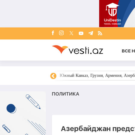
ВСЕ 
овости Азербайджана
Южный Кавказ, Грузия, Армения, Азерба
ПОЛИТИКА
Азербайджан предс