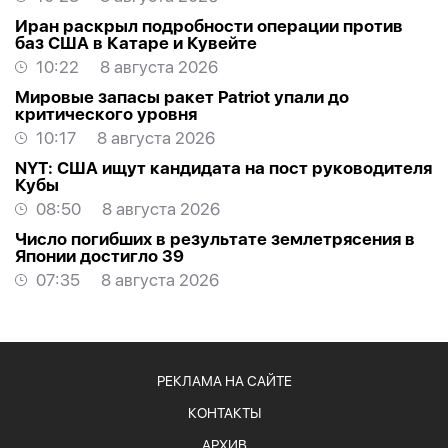
Иран раскрыл подробности операции против
баз США в Катаре и Кувейте
10:22
8 августа 2026
Мировые запасы ракет Patriot упали до
критического уровня
10:17
8 августа 2026
NYT: США ищут кандидата на пост руководителя
Кубы
08:50
8 августа 2026
Число погибших в результате землетрясения в
Японии достигло 39
07:35
8 августа 2026
РЕКЛАМА НА САЙТЕ
КОНТАКТЫ
АРХИВ