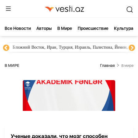
Все Новости
Aвторы
В Мире
Происшествие
Культура
Ближний Восток, Иран, Турция, Израиль, Палестина, Йемен, ХА
В МИРЕ
Главная
В мире
Ученые доказали, что мозг способен