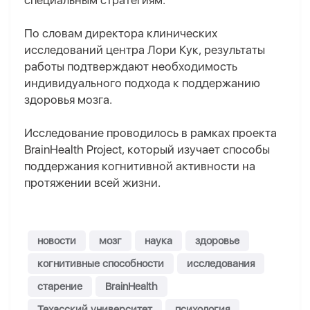
специальным стратегиям.
По словам директора клинических
исследований центра Лори Кук, результаты
работы подтверждают необходимость
индивидуального подхода к поддержанию
здоровья мозга.
Исследование проводилось в рамках проекта
BrainHealth Project, который изучает способы
поддержания когнитивной активности на
протяжении всей жизни.
новости
мозг
наука
здоровье
когнитивные способности
исследования
старение
BrainHealth
Техасский университет
психология