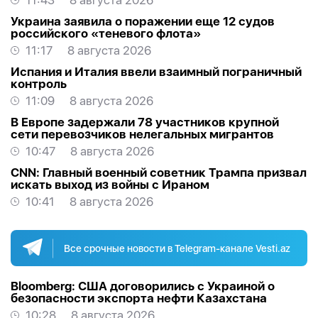
11:43
8 августа 2026
Украина заявила о поражении еще 12 судов
российского «теневого флота»
11:17
8 августа 2026
Испания и Италия ввели взаимный пограничный
контроль
11:09
8 августа 2026
В Европе задержали 78 участников крупной
сети перевозчиков нелегальных мигрантов
10:47
8 августа 2026
CNN: Главный военный советник Трампа призвал
искать выход из войны с Ираном
10:41
8 августа 2026
Все срочные новости в Telegram-канале Vesti.az
Bloomberg: США договорились с Украиной о
безопасности экспорта нефти Казахстана
10:28
8 августа 2026