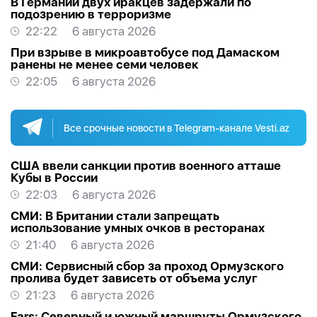
В Германии двух иракцев задержали по
подозрению в терроризме
22:22
6 августа 2026
При взрыве в микроавтобусе под Дамаском
ранены не менее семи человек
22:05
6 августа 2026
Все срочные новости в Telegram-канале Vesti.az
США ввели санкции против военного атташе
Кубы в России
22:03
6 августа 2026
СМИ: В Британии стали запрещать
использование умных очков в ресторанах
21:40
6 августа 2026
СМИ: Сервисный сбор за проход Ормузского
пролива будет зависеть от объема услуг
21:23
6 августа 2026
Fars: Северный и южный маршруты Ормузского