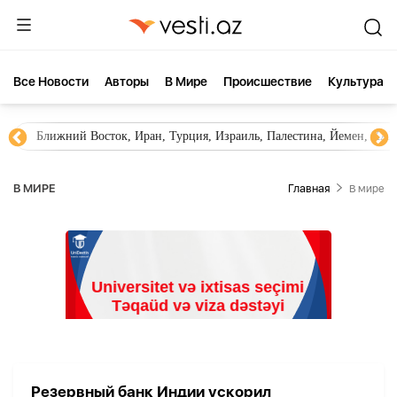
Все Новости
Aвторы
В Мире
Происшествие
Культура
Ближний Восток, Иран, Турция, Израиль, Палестина, Йемен, ХА
В МИРЕ
Главная
В мире
Резервный банк Индии ускорил