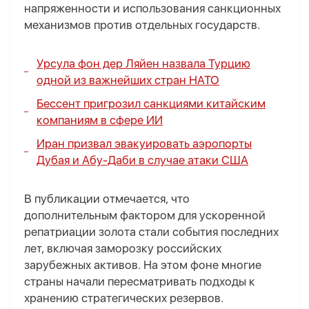
напряженности и использования санкционных
механизмов против отдельных государств.
Урсула фон дер Ляйен назвала Турцию
одной из важнейших стран НАТО
Бессент пригрозил санкциями китайским
компаниям в сфере ИИ
Иран призвал эвакуировать аэропорты
Дубая и Абу-Даби в случае атаки США
В публикации отмечается, что
дополнительным фактором для ускоренной
репатриации золота стали события последних
лет, включая заморозку российских
зарубежных активов. На этом фоне многие
страны начали пересматривать подходы к
хранению стратегических резервов.