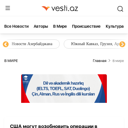
Все Новости
Aвторы
В Мире
Происшествие
Культура
Новости Азербайджана
Южный Кавказ, Грузия, Армения
В МИРЕ
Главная
В мире
США могут возобновить операции в