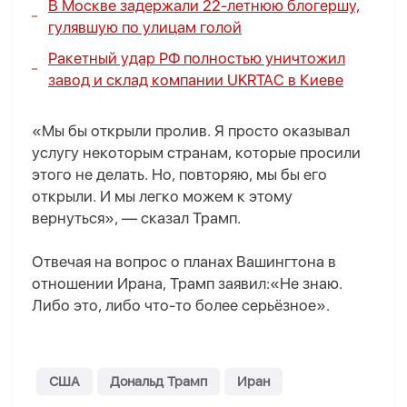
В Москве задержали 22-летнюю блогершу,
гулявшую по улицам голой
Ракетный удар РФ полностью уничтожил
завод и склад компании UKRTAC в Киеве
«Мы бы открыли пролив. Я просто оказывал
услугу некоторым странам, которые просили
этого не делать. Но, повторяю, мы бы его
открыли. И мы легко можем к этому
вернуться», — сказал Трамп.
Отвечая на вопрос о планах Вашингтона в
отношении Ирана, Трамп заявил:«Не знаю.
Либо это, либо что-то более серьёзное».
США
Дональд Трамп
Иран