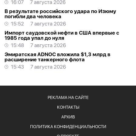
16:07
7 августа 2026
В результате российского удара по Изюму
погибли два человека
15:52
7 августа 2026
Импорт саудовской нефти в США впервые с
1985 года упал до нуля
15:48
7 августа 2026
Эмиратская ADNOC вложила $1,3 млрд в
расширение танкерного флота
15:43
7 августа 2026
РЕКЛАМА НА САЙТЕ
КОНТАКТЫ
АРХИВ
ПОЛИТИКА КОНФИДЕНЦИАЛЬНОСТИ