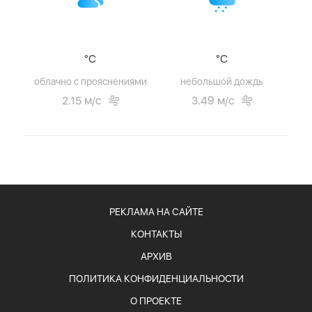
°C
°C
облачно с прояснениями
небольшой дождь
2.15 м/с
3.49 м/с
РЕКЛАМА НА САЙТЕ
КОНТАКТЫ
АРХИВ
ПОЛИТИКА КОНФИДЕНЦИАЛЬНОСТИ
О ПРОЕКТЕ