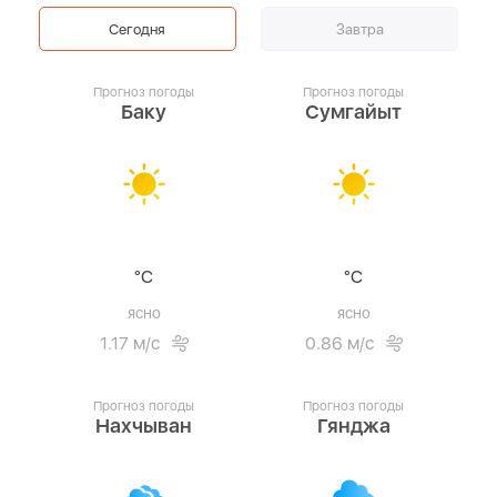
Сегодня
Завтра
Прогноз погоды
Прогноз погоды
Баку
Сумгайыт
°C
°C
ясно
ясно
1.17 м/с
0.86 м/с
Прогноз погоды
Прогноз погоды
Нахчыван
Гянджа