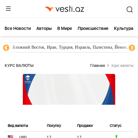
Все Новости
Aвторы
В Мире
Происшествие
Культура
Ближний Восток, Иран, Турция, Израиль, Палестина, Йемен, ХА
КУРС ВАЛЮТЫ
Главная
Курс валюты
Вид валюты
Покупку
Продажи
Статус
USD
1.7
1.7