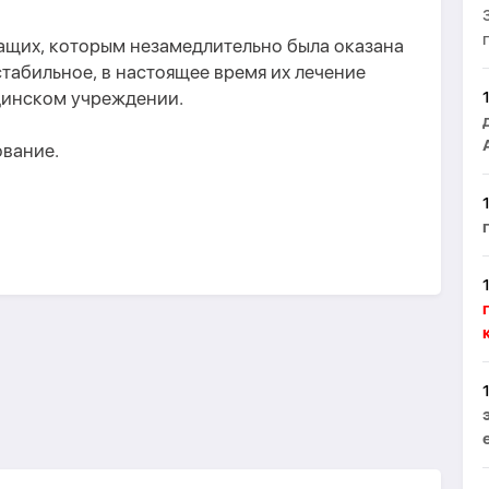
щих, которым незамедлительно была оказана
табильное, в настоящее время их лечение
цинском учреждении.
ование.