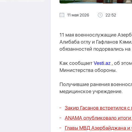
11 мая 2026
22:52
11 мая военнослужащие Азер
Алибаба оглу и Гафланов Кям
обязанностей подорвались на
Как сообщает
Vesti.az
, об это
Министерства обороны.
Получившие ранения военнос
медицинское учреждение.
Закир Гасанов встретился с
ANAMA опубликовало итоги
Главы МВД Азербайджана и