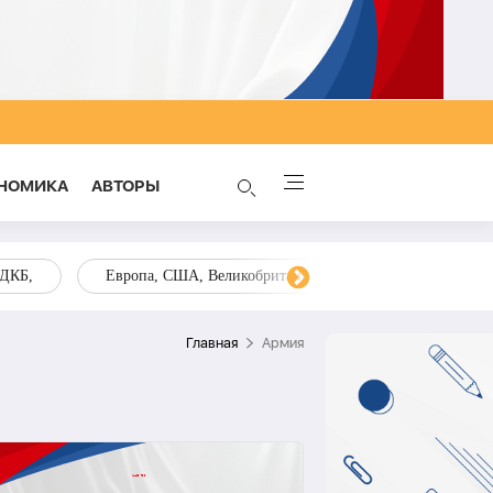
НОМИКА
AВТОРЫ
ОДКБ,
Европа, США, Великобритания, Украина, Запад,
Главная
Армия