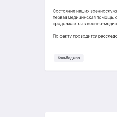
Состояние наших военнослужа
первая медицинская помощь, с
продолжается в военно-меди
По факту проводится расслед
Кяльбаджар