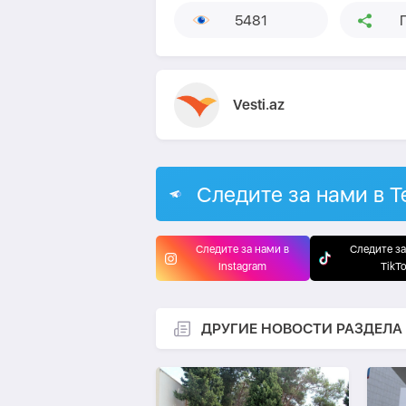
5481
Vesti.az
Следите за нами в T
Следите за нами в
Следите за
Instagram
TikT
ДРУГИЕ НОВОСТИ РАЗДЕЛА