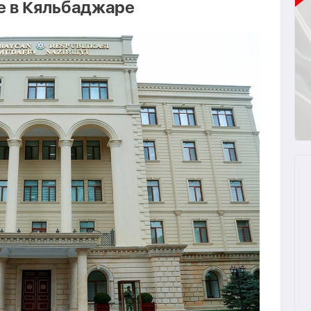
е в Кяльбаджаре