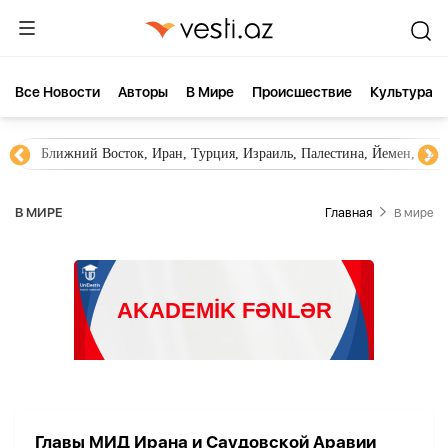
Все Новости
Aвторы
В Мире
Происшествие
Культура
Ближний Восток, Иран, Турция, Израиль, Палестина, Йемен, ХА
В МИРЕ
Главная
В мире
Главы МИД Ирана и Саудовской Аравии