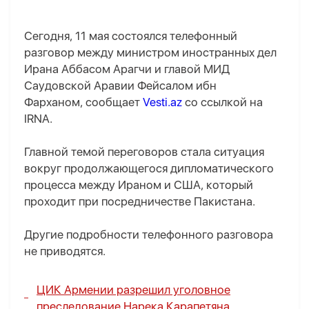
Сегодня, 11 мая состоялся телефонный
разговор между министром иностранных дел
Ирана Аббасом Арагчи и главой МИД
Саудовской Аравии Фейсалом ибн
Фарханом, сообщает
Vesti.az
со ссылкой на
IRNA.
Главной темой переговоров стала ситуация
вокруг продолжающегося дипломатического
процесса между Ираном и США, который
проходит при посредничестве Пакистана.
Другие подробности телефонного разговора
не приводятся.
ЦИК Армении разрешил уголовное
преследование Нарека Карапетяна