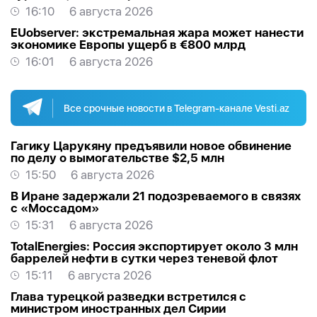
16:10
6 августа 2026
EUobserver: экстремальная жара может нанести
экономике Европы ущерб в €800 млрд
16:01
6 августа 2026
Все срочные новости в Telegram-канале Vesti.az
Гагику Царукяну предъявили новое обвинение
по делу о вымогательстве $2,5 млн
15:50
6 августа 2026
В Иране задержали 21 подозреваемого в связях
с «Моссадом»
15:31
6 августа 2026
TotalEnergies: Россия экспортирует около 3 млн
баррелей нефти в сутки через теневой флот
15:11
6 августа 2026
Глава турецкой разведки встретился с
министром иностранных дел Сирии