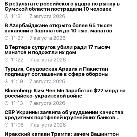
В результате российского удара по рынку в
Сумской области пострадали 10 человек
11:31
7 августа 2026
В Азербайджане открыто более 65 тысяч
вакансий с зарплатой до 10 тыс. манатов
11:27
7 августа 2026
В Тертере супругов убили ради 17 тысяч
манатов и подожгли их дом
11:22
7 августа 2026
Турция, Саудовская Аравия и Пакистан
подпишут соглашение в сфере обороны
11:19
7 августа 2026
Bloomberg: Ким Чен Ын заработал $22 млрд на
российско-украинской войне
11:13
7 августа 2026
СВР Украины заявила об ухудшении качества
кредитных портфелей крупнейших банков
России
11:08
7 августа 2026
Иракский капкан Трампа: зачем Вашингтон