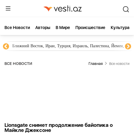
Все Новости
Aвторы
В Мире
Происшествие
Культура
Ближний Восток, Иран, Турция, Израиль, Палестина, Йемен, ХА
ВСЕ НОВОСТИ
Главная
Все новости
Lionsgate снимет продолжение байопика о
Майкле Джексоне