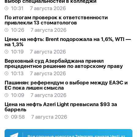
выбор специальностей в колледжи
10:31
7 августа 2026
По итогам проверок к ответственности
привлекли 13 стоматологов
10:26
7 августа 2026
Цены на нефть: Brent подорожала на 1,6%, WTI —
на 1,3%
10:19
7 августа 2026
Верховный суд Азербайджана принял
прецедентное решение по авторскому праву
10:13
7 августа 2026
Пашинян: референдум о выборе между ЕАЭС и
ЕС пока лишен смысла
10:09
7 августа 2026
Цена на нефть Azeri Light превысила $93 за
баррель
09:58
7 августа 2026
Все срочные новости в Telegram-канале Vesti.az