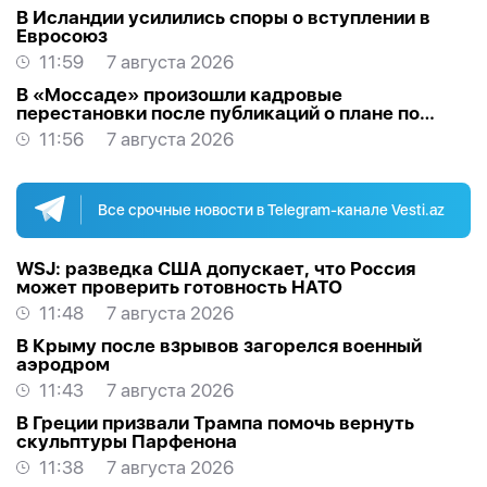
В Исландии усилились споры о вступлении в
Евросоюз
11:59
7 августа 2026
В «Моссаде» произошли кадровые
перестановки после публикаций о плане по
Ирану
11:56
7 августа 2026
Все срочные новости в Telegram-канале Vesti.az
WSJ: разведка США допускает, что Россия
может проверить готовность НАТО
11:48
7 августа 2026
В Крыму после взрывов загорелся военный
аэродром
11:43
7 августа 2026
В Греции призвали Трампа помочь вернуть
скульптуры Парфенона
11:38
7 августа 2026