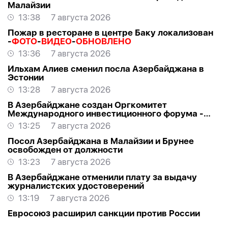
Малайзии
13:38
7 августа 2026
Пожар в ресторане в центре Баку локализован
-
ФОТО
-
ВИДЕО
-
ОБНОВЛЕНО
13:36
7 августа 2026
Ильхам Алиев сменил посла Азербайджана в
Эстонии
13:28
7 августа 2026
В Азербайджане создан Оргкомитет
Международного инвестиционного форума -
РАСПОРЯЖЕНИЕ
13:25
7 августа 2026
Посол Азербайджана в Малайзии и Брунее
освобожден от должности
13:23
7 августа 2026
В Азербайджане отменили плату за выдачу
журналистских удостоверений
13:19
7 августа 2026
Евросоюз расширил санкции против России