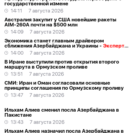
государственной измене
14:11
7 августа 2026
Австралия закупит у США новейшие ракеты
AIM-260A почти на $500 млн
14:09
7 августа 2026
Экономика станет главным драйвером
сближения Азербайджана и Украины -
Эксперт о
визите Байрамова в Киев
14:00
7 августа 2026
В Иране выступили против открытия второго
маршрута в Ормузском проливе
13:51
7 августа 2026
СМИ: Иран и Оман согласовали основные
принципы соглашения по Ормузскому проливу
13:47
7 августа 2026
Ильхам Алиев сменил посла Азербайджана в
Пакистане
13:43
7 августа 2026
Ильхам Алиев назначил посла Азербайджана в