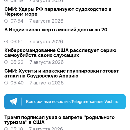
08:19
7 августа 2026
СМИ: Удары РФ парализуют судоходство в
Черном море
07:54
7 августа 2026
В Индии число жертв молний достигло 20
06:51
7 августа 2026
Киберкомандование США расследует серию
самоубийств своих служащих
06:22
7 августа 2026
СМИ: Хуситы и иракские группировки готовят
атаки на Саудовскую Аравию
05:40
7 августа 2026
Все срочные новости в Telegram-канале Vesti.az
Трамп подписал указ о запрете "родильного
туризма" в США
05:18
7 августа 2026