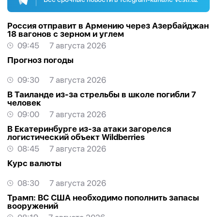
Россия отправит в Армению через Азербайджан
18 вагонов с зерном и углем
09:45
7 августа 2026
Прогноз погоды
09:30
7 августа 2026
В Таиланде из-за стрельбы в школе погибли 7
человек
09:00
7 августа 2026
В Екатеринбурге из-за атаки загорелся
логистический объект Wildberries
08:45
7 августа 2026
Курс валюты
08:30
7 августа 2026
Трамп: ВС США необходимо пополнить запасы
вооружений