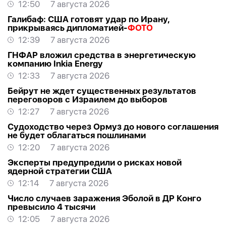
12:50
7 августа 2026
Галибаф: США готовят удар по Ирану,
прикрываясь дипломатией-
ФОТО
12:39
7 августа 2026
ГНФАР вложил средства в энергетическую
компанию Inkia Energy
12:33
7 августа 2026
Бейрут не ждет существенных результатов
переговоров с Израилем до выборов
12:27
7 августа 2026
Судоходство через Ормуз до нового соглашения
не будет облагаться пошлинами
12:20
7 августа 2026
Эксперты предупредили о рисках новой
ядерной стратегии США
12:14
7 августа 2026
Число случаев заражения Эболой в ДР Конго
превысило 4 тысячи
12:05
7 августа 2026