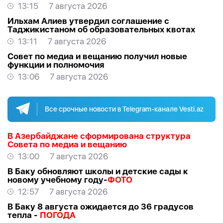
13:15
7 августа 2026
Ильхам Алиев утвердил соглашение с
Таджикистаном об образовательных квотах
13:11
7 августа 2026
Совет по медиа и вещанию получил новые
функции и полномочия
13:06
7 августа 2026
Все срочные новости в Telegram-канале Vesti.az
В Азербайджане сформирована структура
Совета по медиа и вещанию
13:00
7 августа 2026
В Баку обновляют школы и детские сады к
новому учебному году-
ФОТО
12:57
7 августа 2026
В Баку 8 августа ожидается до 36 градусов
тепла -
ПОГОДА