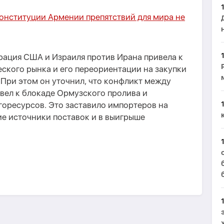
Конституции Армении препятствий для мира не
ерация США и Израиля против Ирана привела к
ского рынка и его переориентации на закупки
При этом он уточнил, что конфликт между
вел к блокаде Ормузского пролива и
горесурсов. Это заставило импортеров на
ие источники поставок и в выигрыше