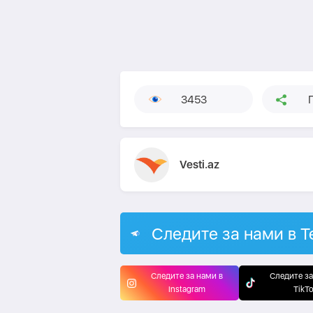
3453
Vesti.az
Следите за нами в T
Следите за нами в
Следите за
Instagram
TikT