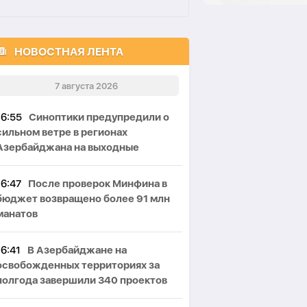
НОВОСТНАЯ ЛЕНТА
7 августа 2026
16:55
Синоптики предупредили о
сильном ветре в регионах
Азербайджана на выходные
16:47
После проверок Минфина в
бюджет возвращено более 91 млн
манатов
16:41
В Азербайджане на
освобожденных территориях за
полгода завершили 340 проектов