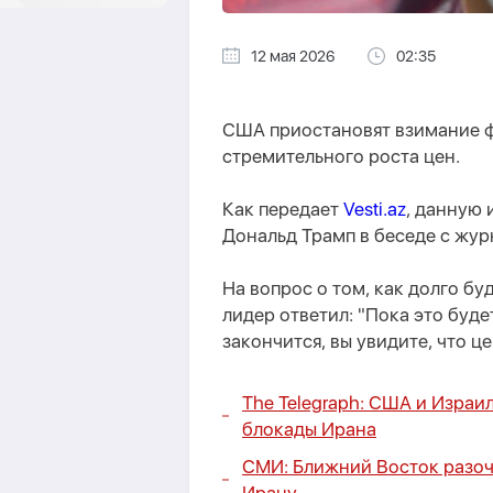
12 мая 2026
02:35
США приостановят взимание ф
стремительного роста цен.
Как передает
Vesti.az
, данную
Дональд Трамп в беседе с жур
На вопрос о том, как долго б
лидер ответил: "Пока это буде
закончится, вы увидите, что ц
The Telegraph: США и Изра
блокады Ирана
СМИ: Ближний Восток разо