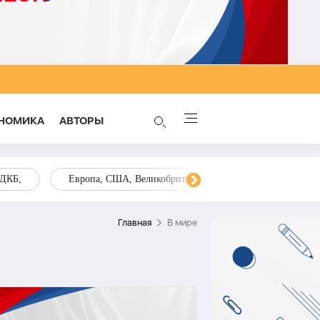
НОМИКА
AВТОРЫ
ОДКБ,
Европа, США, Великобритания, Украина, Запад,
Главная
В мире