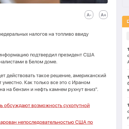
едеральных налогов на топливо ввиду
 информацию подтвердил президент США
налистами в Белом доме.
удет действовать такое решение, американский
т уместно. Как только все это с Ираном
ена на бензин и нефть камнем рухнут вниз".
иль обсуждают возможность сухопутной
чарован непоследовательностью США по