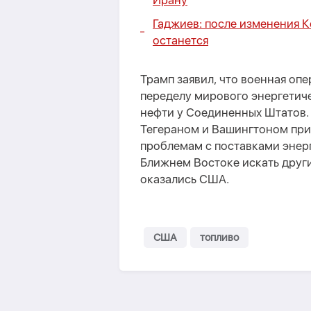
Ирану
Гаджиев: после изменения 
останется
Трамп заявил, что военная оп
переделу мирового энергетиче
нефти у Соединенных Штатов. 
Тегераном и Вашингтоном при
проблемам с поставками энер
Ближнем Востоке искать друг
оказались США.
США
топливо