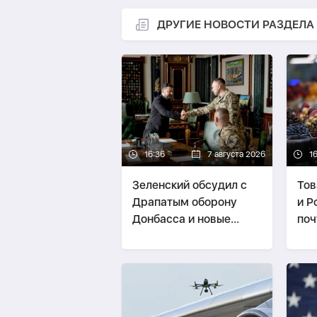
ДРУГИЕ НОВОСТИ РАЗДЕЛА
16:36
7 августа 2026
1
Зеленский обсудил с
Тов
Драпатым оборону
и Р
Донбасса и новые
поч
удары по России