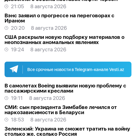
Ормуз
21:05
8 августа 2026
Вэнс заявил о прогрессе на переговорах с
Ираном
20:20
8 августа 2026
США раскрыли новую подборку материалов о
неопознанных аномальных явлениях
19:24
8 августа 2026
Все срочные новости в Telegram-канале Vesti.az
В самолетах Boeing выявили новую проблему с
пассажирскими креслами
19:11
8 августа 2026
СМИ: сын президента Зимбабве лечился от
наркозависимости в Беларуси
18:53
8 августа 2026
Зеленский: Украина не сможет тратить на войну
столько же, сколько Россия