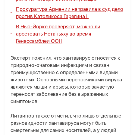
Прокуратура Армении направила в суд дело
против Католикоса Гарегина II
В Нью-Йорке проверяют, можно ли
арестовать Нетаньяху во время
Генассамблеи ООН
Эксперт пояснил, что хантавирус относится к
природно-очаговым инфекциям и связан
преимущественно с определенными видами
животных. Основными переносчиками вируса
являются мыши и крысы, которые зачастую
переносят заболевание без выраженных
симптомов.
Литвинов также отметил, что лишь отдельные
разновидности хантавируса могут быть
смертельны для самих носителей, а у людей