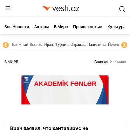
Все Новости
Aвторы
В Мире
Происшествие
Культура
Ближний Восток, Иран, Турция, Израиль, Палестина, Йемен, ХА
В МИРЕ
Главная
В мире
Врач заявил, что хантавирус не