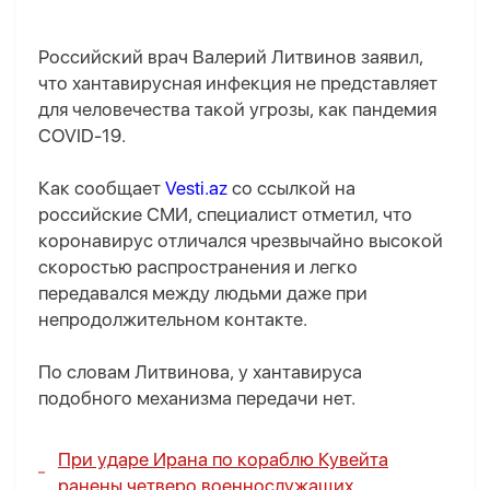
Российский врач Валерий Литвинов заявил,
что хантавирусная инфекция не представляет
для человечества такой угрозы, как пандемия
COVID-19.
Как сообщает
Vesti.az
со ссылкой на
российские СМИ, специалист отметил, что
коронавирус отличался чрезвычайно высокой
скоростью распространения и легко
передавался между людьми даже при
непродолжительном контакте.
По словам Литвинова, у хантавируса
подобного механизма передачи нет.
При ударе Ирана по кораблю Кувейта
ранены четверо военнослужащих