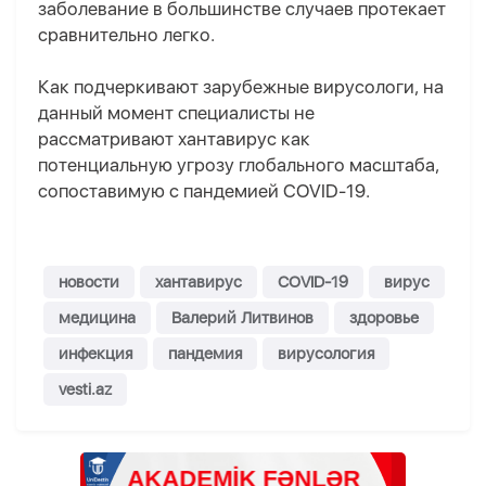
заболевание в большинстве случаев протекает
сравнительно легко.
Как подчеркивают зарубежные вирусологи, на
данный момент специалисты не
рассматривают хантавирус как
потенциальную угрозу глобального масштаба,
сопоставимую с пандемией COVID-19.
новости
хантавирус
COVID-19
вирус
медицина
Валерий Литвинов
здоровье
инфекция
пандемия
вирусология
vesti.az