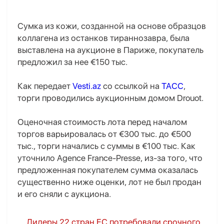
Сумка из кожи, созданной на основе образцов
коллагена из останков тираннозавра, была
выставлена на аукционе в Париже, покупатель
предложил за нее €150 тыс.
Как передает
Vesti.az
со ссылкой на
ТАСС
,
торги проводились аукционным домом Drouot.
Оценочная стоимость лота перед началом
торгов варьировалась от €300 тыс. до €500
тыс., торги начались с суммы в €100 тыс. Как
уточнило Agence France-Presse, из-за того, что
предложенная покупателем сумма оказалась
существенно ниже оценки, лот не был продан
и его сняли с аукциона.
Лидеры 22 стран ЕС потребовали срочного