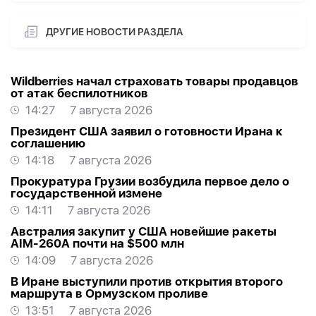
ДРУГИЕ НОВОСТИ РАЗДЕЛА
Wildberries начал страховать товары продавцов
от атак беспилотников
14:27
7 августа 2026
Президент США заявил о готовности Ирана к
соглашению
14:18
7 августа 2026
Прокуратура Грузии возбудила первое дело о
государственной измене
14:11
7 августа 2026
Австралия закупит у США новейшие ракеты
AIM-260A почти на $500 млн
14:09
7 августа 2026
В Иране выступили против открытия второго
маршрута в Ормузском проливе
13:51
7 августа 2026