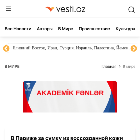
Все Новости
Aвторы
В Мире
Происшествие
Культура
Ближний Восток, Иран, Турция, Израиль, Палестина, Йемен, ХА
В МИРЕ
Главная
В мире
В Париже за сумку из воссозданной кожи