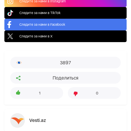
Следите за нами в Instagram
Следите за нами в TikTok
Следите за нами в Facebook
Следите за нами в X
3897
Поделиться
1
0
Vesti.az