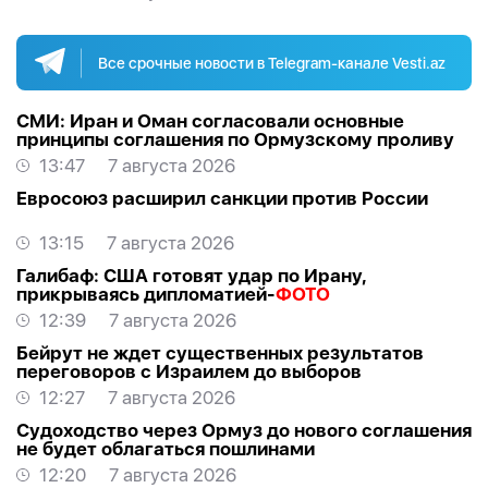
Все срочные новости в Telegram-канале Vesti.az
СМИ: Иран и Оман согласовали основные
принципы соглашения по Ормузскому проливу
13:47
7 августа 2026
Евросоюз расширил санкции против России
13:15
7 августа 2026
Галибаф: США готовят удар по Ирану,
прикрываясь дипломатией-
ФОТО
12:39
7 августа 2026
Бейрут не ждет существенных результатов
переговоров с Израилем до выборов
12:27
7 августа 2026
Судоходство через Ормуз до нового соглашения
не будет облагаться пошлинами
12:20
7 августа 2026