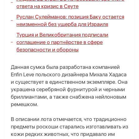
ответа на кризис в Сеуте
Руслан Сулейманов: позиция Баку остается
неизменной без ущерба для Израиля
Турция и Великобритания подписали
соглашение о партнёрстве в сфере
безопасности и обороны
Данная сумка была разработана компанией
Enfin Leve польского дизайнера Михала Хадаса
и существует в единственном экземпляре. Она
украшена серебряной фурнитурой и черными
бриллиантами, а также снабжена нейлоновым
ремешком.
В описании лота отмечается, что традиционно
предметы роскоши старались изготавливать из
кожи редких животных, что придавало им