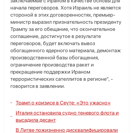
заключаемые с Ираном в качестве основы для
начала переговоров. Хотя Израиль не является
стороной в этих договоренностях, премьер-
министр выразил признательность президенту
Трампу за его обещание, что окончательное
соглашение, достигнутое в результате
переговоров, будет включать вывоз
обогащенного ядерного материала, демонтаж
производственной базы обогащения,
ограничение производства ракет и
прекращение поддержки Ираном
террористических сателлитов в регионе", -
говорится в заявлении.
Трамп о кризисе в Сеуте: «Это ужасно»
Италия остановила судно теневого флота и
высадила десант
В Литве пожизненно дисквалифицировали