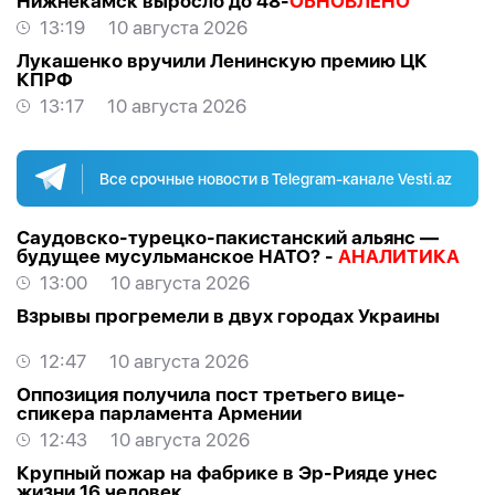
Нижнекамск выросло до 48-
ОБНОВЛЕНО
13:19
10 августа 2026
Лукашенко вручили Ленинскую премию ЦК
КПРФ
13:17
10 августа 2026
Все срочные новости в Telegram-канале Vesti.az
Саудовско-турецко-пакистанский альянс —
будущее мусульманское НАТО? -
АНАЛИТИКА
13:00
10 августа 2026
Взрывы прогремели в двух городах Украины
12:47
10 августа 2026
Оппозиция получила пост третьего вице-
спикера парламента Армении
12:43
10 августа 2026
Крупный пожар на фабрике в Эр-Рияде унес
жизни 16 человек