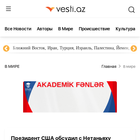
Все Новости
Aвторы
В Мире
Происшествие
Культура
Ближний Восток, Иран, Турция, Израиль, Палестина, Йемен, ХА
В МИРЕ
Главная
В мире
Президент США обсудил с Нетаньяху