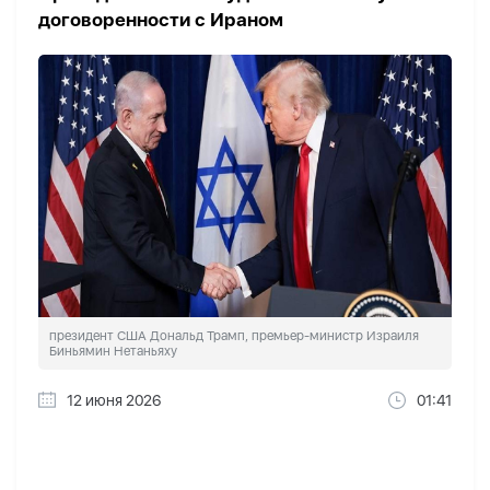
договоренности с Ираном
президент США Дональд Трамп, премьер-министр Израиля
Биньямин Нетаньяху
12 июня 2026
01:41