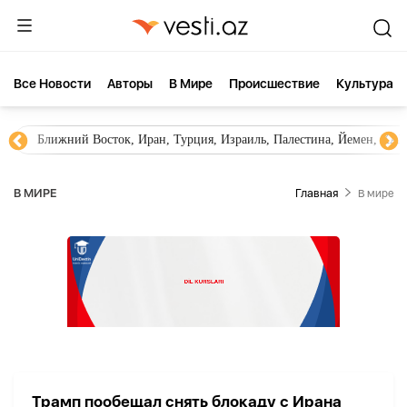
Все Новости
Aвторы
В Мире
Происшествие
Культура
Ближний Восток, Иран, Турция, Израиль, Палестина, Йемен, ХА
В МИРЕ
Главная
В мире
Трамп пообещал снять блокаду с Ирана