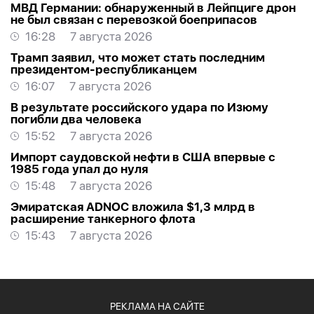
МВД Германии: обнаруженный в Лейпциге дрон
не был связан с перевозкой боеприпасов
16:28
7 августа 2026
Трамп заявил, что может стать последним
президентом-республиканцем
16:07
7 августа 2026
В результате российского удара по Изюму
погибли два человека
15:52
7 августа 2026
Импорт саудовской нефти в США впервые с
1985 года упал до нуля
15:48
7 августа 2026
Эмиратская ADNOC вложила $1,3 млрд в
расширение танкерного флота
15:43
7 августа 2026
РЕКЛАМА НА САЙТЕ