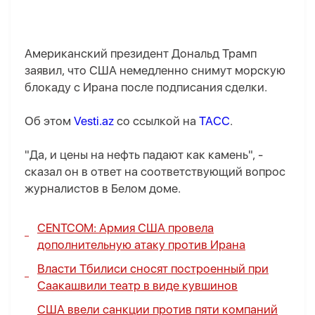
Американский президент Дональд Трамп
заявил, что США немедленно снимут морскую
блокаду с Ирана после подписания сделки.
Об этом
Vesti.az
со ссылкой на
ТАСС
.
"Да, и цены на нефть падают как камень", -
сказал он в ответ на соответствующий вопрос
журналистов в Белом доме.
CENTCOM: Армия США провела
дополнительную атаку против Ирана
Власти Тбилиси сносят построенный при
Саакашвили театр в виде кувшинов
США ввели санкции против пяти компаний