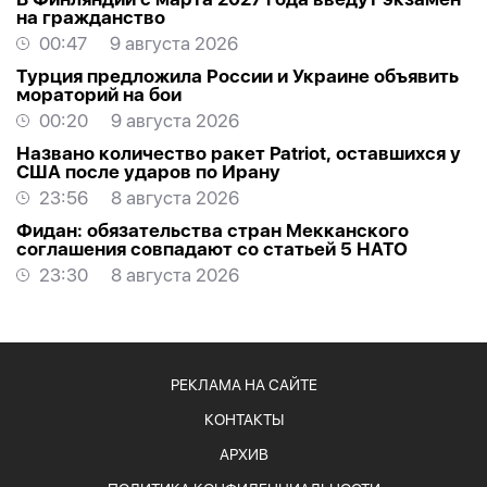
на гражданство
00:47
9 августа 2026
Турция предложила России и Украине объявить
мораторий на бои
00:20
9 августа 2026
Названо количество ракет Patriot, оставшихся у
США после ударов по Ирану
23:56
8 августа 2026
Фидан: обязательства стран Мекканского
соглашения совпадают со статьей 5 НАТО
23:30
8 августа 2026
РЕКЛАМА НА САЙТЕ
КОНТАКТЫ
АРХИВ