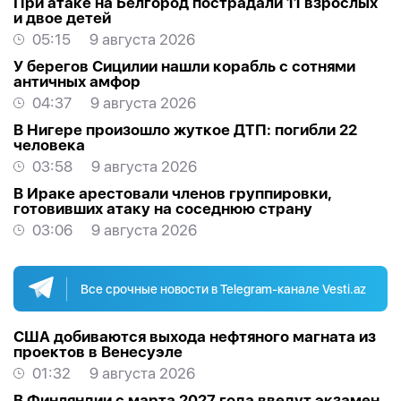
При атаке на Белгород пострадали 11 взрослых
и двое детей
05:15
9 августа 2026
У берегов Сицилии нашли корабль с сотнями
античных амфор
04:37
9 августа 2026
В Нигере произошло жуткое ДТП: погибли 22
человека
03:58
9 августа 2026
В Ираке арестовали членов группировки,
готовивших атаку на соседнюю страну
03:06
9 августа 2026
Все срочные новости в Telegram-канале Vesti.az
США добиваются выхода нефтяного магната из
проектов в Венесуэле
01:32
9 августа 2026
В Финляндии с марта 2027 года введут экзамен