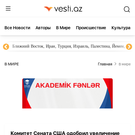
Все Новости
Aвторы
В Мире
Происшествие
Культура
Ближний Восток, Иран, Турция, Израиль, Палестина, Йемен, ХА
В МИРЕ
Главная
В мире
Комитет Сената США одобрил увеличение