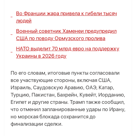
Во Франции жара привела к гибели тысяч
людей
Военный советник Хаменеи предупредил
США по поводу Ормузского пролива
НАТО выделит 70 млрд евро на поддержку
Украины в 2026 году
По его словам, итоговые пункты согласовали
все участвующие стороны, включая США,
Израиль, Саудовскую Аравию, ОАЭ, Катар,
Турцию, Пакистан, Бахрейн, Кувейт, Иорданию,
Египет и другие страны. Трамп также сообщил,
что отменил запланированные удары по Ирану,
но морская блокада сохранится до
финализации сделки.