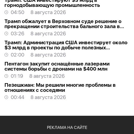
Трамп: США инвестируют $3 млрд в
горнодобывающую промышленность
04:50
8 августа 2026
Трамп обжалует в Верховном суде решение о
прекращении строительства бального зала в
Белом доме
03:26
8 августа 2026
Трамп: Администрация США инвестирует около
$3 млрд в проекты по добыче полезных
ископаемых
02:00
8 августа 2026
Пентагон закупит оснащённые лазерами
системы борьбы с дронами на $400 млн
01:19
8 августа 2026
Пезешкиан: Мы решили многие проблемы в
отношениях с соседями
00:44
8 августа 2026
РЕКЛАМА НА САЙТЕ