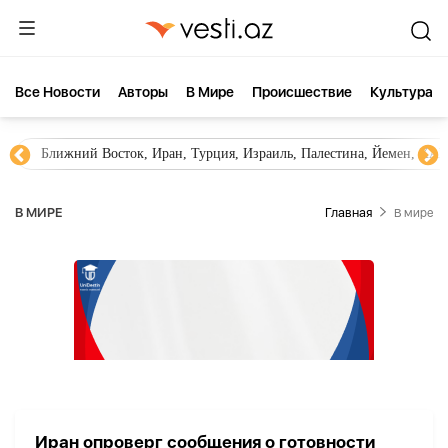
Все Новости
Aвторы
В Мире
Происшествие
Культура
Ближний Восток, Иран, Турция, Израиль, Палестина, Йемен, ХА
В МИРЕ
Главная
В мире
Иран опроверг сообщения о готовности