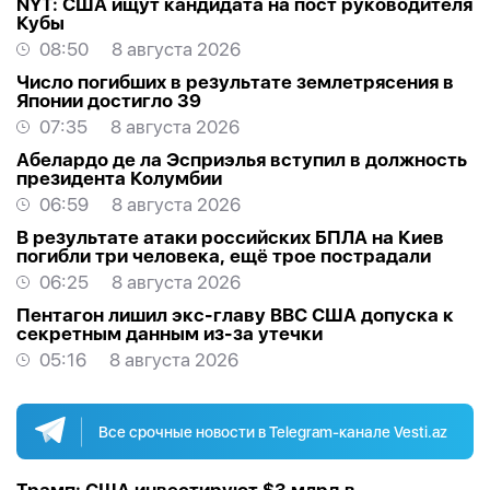
NYT: США ищут кандидата на пост руководителя
Кубы
08:50
8 августа 2026
Число погибших в результате землетрясения в
Японии достигло 39
07:35
8 августа 2026
Абелардо де ла Эсприэлья вступил в должность
президента Колумбии
06:59
8 августа 2026
В результате атаки российских БПЛА на Киев
погибли три человека, ещё трое пострадали
06:25
8 августа 2026
Пентагон лишил экс-главу ВВС США допуска к
секретным данным из-за утечки
05:16
8 августа 2026
Все срочные новости в Telegram-канале Vesti.az