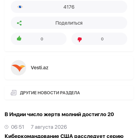
4176
Поделиться
0
0
Vesti.az
ДРУГИЕ НОВОСТИ РАЗДЕЛА
В Индии число жертв молний достигло 20
06:51
7 августа 2026
Киберкомандование США расследует серию