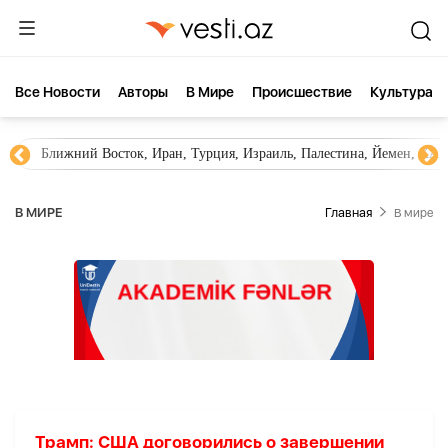
Все Новости
Aвторы
В Мире
Происшествие
Культура
Ближний Восток, Иран, Турция, Израиль, Палестина, Йемен, ХА
В МИРЕ
Главная
В мире
Трамп: США договорились о завершении