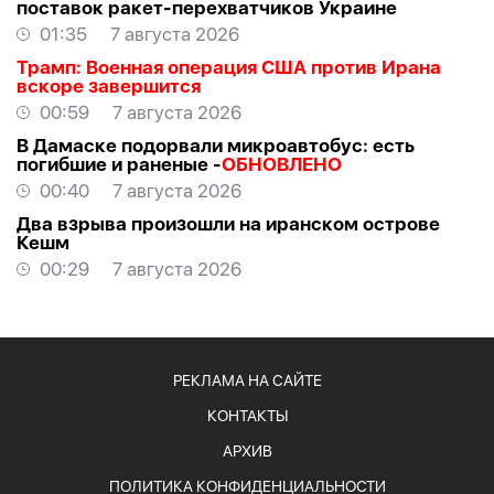
поставок ракет-перехватчиков Украине
01:35
7 августа 2026
Трамп: Военная операция США против Ирана
вскоре завершится
00:59
7 августа 2026
В Дамаске подорвали микроавтобус: есть
погибшие и раненые -
ОБНОВЛЕНО
00:40
7 августа 2026
Два взрыва произошли на иранском острове
Кешм
00:29
7 августа 2026
РЕКЛАМА НА САЙТЕ
КОНТАКТЫ
АРХИВ
ПОЛИТИКА КОНФИДЕНЦИАЛЬНОСТИ