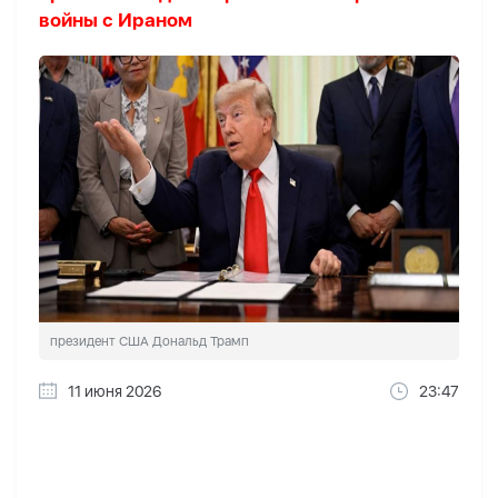
войны с Ираном
президент США Дональд Трамп
11 июня 2026
23:47