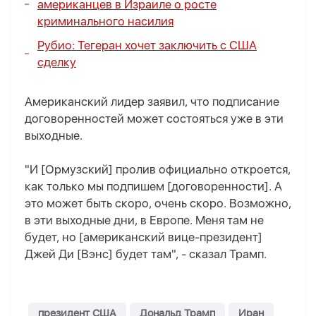
американцев в Израиле о росте
криминального насилия
Рубио: Тегеран хочет заключить с США
сделку
Американский лидер заявил, что подписание
договоренностей может состояться уже в эти
выходные.
"И [Ормузский] пролив официально откроется,
как только мы подпишем [договоренности]. А
это может быть скоро, очень скоро. Возможно,
в эти выходные дни, в Европе. Меня там не
будет, но [американский вице-президент]
Джей Ди [Вэнс] будет там", - сказал Трамп.
президент США
Дональд Трамп
Иран