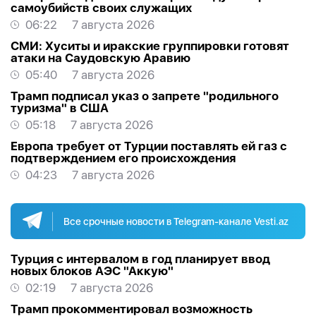
самоубийств своих служащих
06:22
7 августа 2026
СМИ: Хуситы и иракские группировки готовят
атаки на Саудовскую Аравию
05:40
7 августа 2026
Трамп подписал указ о запрете "родильного
туризма" в США
05:18
7 августа 2026
Европа требует от Турции поставлять ей газ с
подтверждением его происхождения
04:23
7 августа 2026
Все срочные новости в Telegram-канале Vesti.az
Турция с интервалом в год планирует ввод
новых блоков АЭС "Аккую"
02:19
7 августа 2026
Трамп прокомментировал возможность