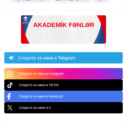
Следите за нами в Telegram
Следите за нами в Instagram
Следите за нами в TikTok
Следите за нами в Facebook
Следите за нами в X