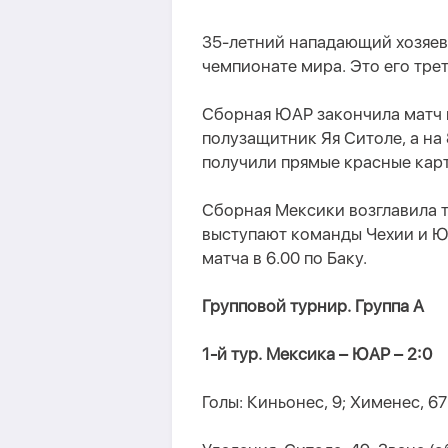
35-летний нападающий хозяев 
чемпионате мира. Это его тре
Сборная ЮАР закончила матч 
полузащитник Яя Ситоле, а на
получили прямые красные кар
Сборная Мексики возглавила т
выступают команды Чехии и Ю
матча в 6.00 по Баку.
Групповой турнир. Группа А
1-й тур. Мексика – ЮАР – 2:0
Голы: Киньонес, 9; Хименес, 67