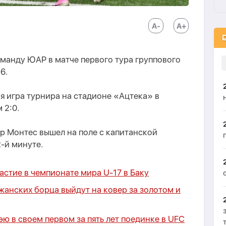
манду ЮАР в матче первого тура группового
6.
ая игра турнира на стадионе «Ацтека» в
 2:0.
 Монтес вышел на поле с капитанской
2-й минуте.
стие в чемпионате мира U-17 в Баку
анских борца выйдут на ковер за золотом и
ю в своем первом за пять лет поединке в UFC