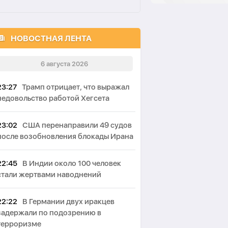
НОВОСТНАЯ ЛЕНТА
6 августа 2026
23:27
Трамп отрицает, что выражал
недовольство работой Хегсета
23:02
США перенаправили 49 судов
после возобновления блокады Ирана
22:45
В Индии около 100 человек
стали жертвами наводнений
22:22
В Германии двух иракцев
задержали по подозрению в
терроризме