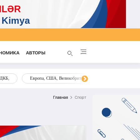
НОМИКА
AВТОРЫ
ОДКБ,
Европа, США, Великобритания, Украина, Запад,
Главная
Спорт