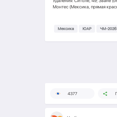
Удаления: Ситоле, 49; Зване (
Монтес (Мексика, прямая крас
Мексика
ЮАР
ЧМ-2026
4377