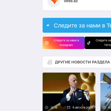
Vesti.az
Следите за нами в T
Следите за нами в
Следите за
Instagram
TikT
ДРУГИЕ НОВОСТИ РАЗДЕЛА
12:18
6 августа 2026
0