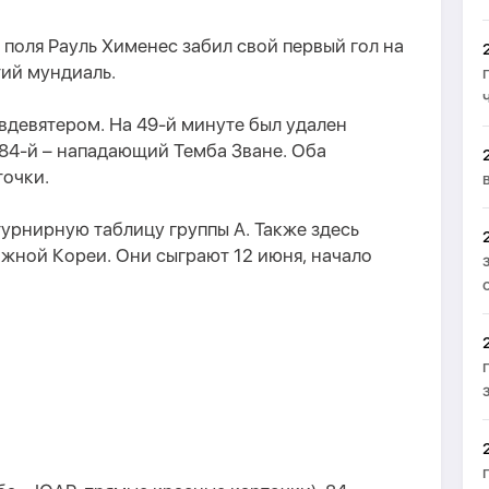
поля Рауль Хименес забил свой первый гол на
тий мундиаль.
вдевятером. На 49-й минуте был удален
 84-й – нападающий Темба Зване. Оба
точки.
урнирную таблицу группы А. Также здесь
жной Кореи. Они сыграют 12 июня, начало