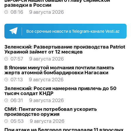
Би-би-си нашел бывшего главу сирийской
разведки в России
08:16
9 августа 2026
Все срочные новости в Telegram-канале Vesti.az
Зеленский: Развертывание производства Patriot
Украиной займет от 12 месяцев
07:57
9 августа 2026
В Японии минутой молчания почтили память
жертв атомной бомбардировки Нагасаки
07:13
9 августа 2026
Зеленский: Россия намерена привлечь до 50
тысяч солдат КНДР
06:31
9 августа 2026
СМИ: Пентагон потребовал ускорить
производство оружия
05:53
9 августа 2026
При атаке на Белгород пострадали 11 взрослых