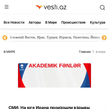
Все Новости
Aвторы
В Мире
Происшествие
Культура
Ближний Восток, Иран, Турция, Израиль, Палестина, Йемен, ХА
В МИРЕ
Главная
В мире
СМИ: На юге Ирана произошли взрывы