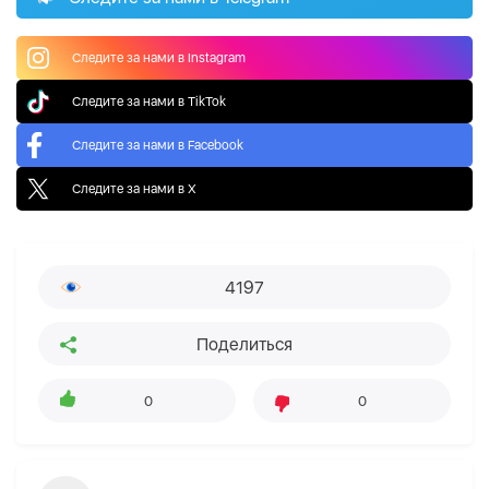
Следите за нами в Instagram
Следите за нами в TikTok
Следите за нами в Facebook
Следите за нами в X
4197
Поделиться
0
0