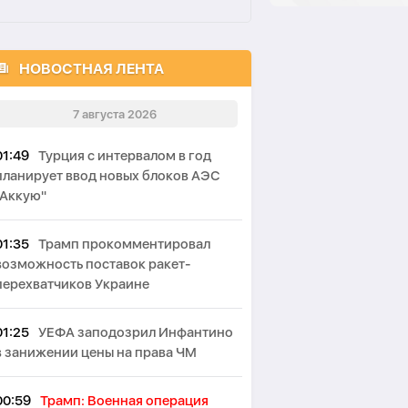
НОВОСТНАЯ ЛЕНТА
7 августа 2026
01:49
Турция с интервалом в год
планирует ввод новых блоков АЭС
"Аккую"
01:35
Трамп прокомментировал
возможность поставок ракет-
перехватчиков Украине
01:25
УЕФА заподозрил Инфантино
в занижении цены на права ЧМ
00:59
Трамп: Военная операция