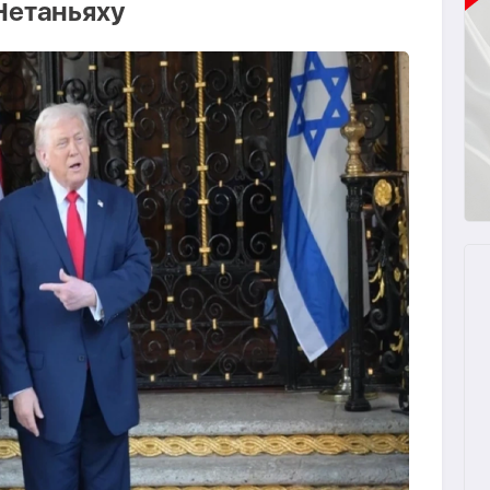
Нетаньяху