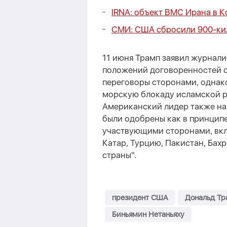
IRNA: объект ВМС Ирана в К
СМИ: США сбросили 900-ки
11 июня Трамп заявил журнали
положений договоренностей с
переговоры сторонами, однак
морскую блокаду исламской р
Американский лидер также напи
были одобрены как в принципе
участвующими сторонами, вкл
Катар, Турцию, Пакистан, Бахр
страны".
президент США
Дональд Тр
Биньямин Нетаньяху