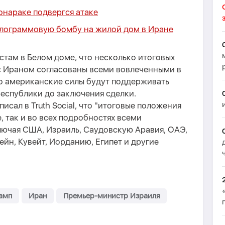
онараке подвергся атаке
лограммовую бомбу на жилой дом в Иране
стам в Белом доме, что несколько итоговых
 Ираном согласованы всеми вовлеченными в
о американские силы будут поддерживать
еспублики до заключения сделки.
сал в Truth Social, что "итоговые положения
, так и во всех подробностях всеми
ючая США, Израиль, Саудовскую Аравия, ОАЭ,
ейн, Кувейт, Иорданию, Египет и другие
амп
Иран
Премьер-министр Израиля