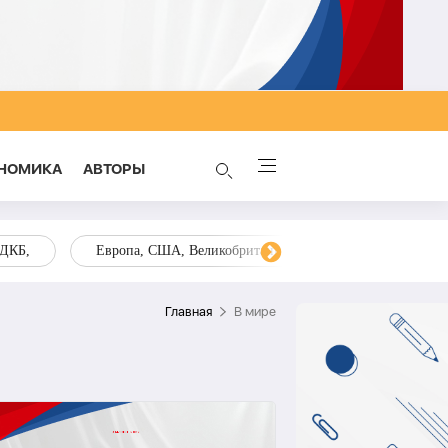
НОМИКА
AВТОРЫ
ОДКБ,
Европа, США, Великобритания, Украина, Запад,
Главная
В мире