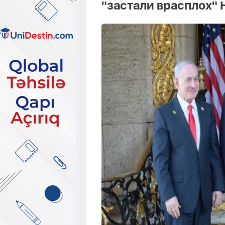
"застали врасплох" 