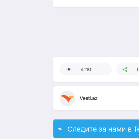
4110
Vesti.az
Следите за нами в T