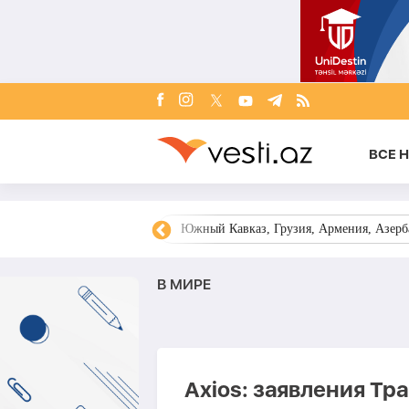
ВСЕ 
овости Азербайджана
Южный Кавказ, Грузия, Армения, Азерба
В МИРЕ
Axios: заявления Тр