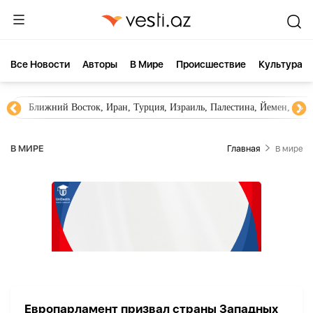
Все Новости
Aвторы
В Мире
Происшествие
Культура
Ближний Восток, Иран, Турция, Израиль, Палестина, Йемен, ХА
В МИРЕ
Главная
В мире
Европарламент призвал страны Западных