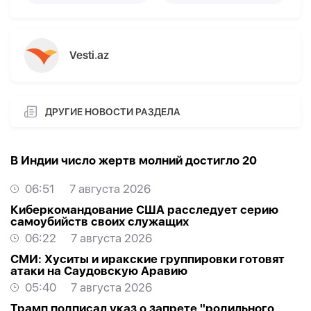
Vesti.az
ДРУГИЕ НОВОСТИ РАЗДЕЛА
В Индии число жертв молний достигло 20
06:51
7 августа 2026
Киберкомандование США расследует серию
самоубийств своих служащих
06:22
7 августа 2026
СМИ: Хуситы и иракские группировки готовят
атаки на Саудовскую Аравию
05:40
7 августа 2026
Трамп подписал указ о запрете "родильного