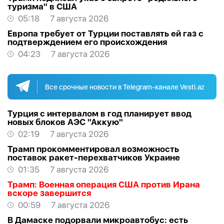
туризма" в США
05:18
7 августа 2026
Европа требует от Турции поставлять ей газ с
подтверждением его происхождения
04:23
7 августа 2026
Все срочные новости в Telegram-канале Vesti.az
Турция с интервалом в год планирует ввод
новых блоков АЭС "Аккую"
02:19
7 августа 2026
Трамп прокомментировал возможность
поставок ракет-перехватчиков Украине
01:35
7 августа 2026
Трамп: Военная операция США против Ирана
вскоре завершится
00:59
7 августа 2026
В Дамаске подорвали микроавтобус: есть