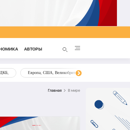
НОМИКА
AВТОРЫ
ОДКБ,
Европа, США, Великобритания, Украина, Запад,
Главная
В мире