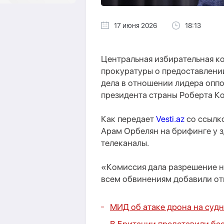
17 июня 2026
18:13
Центральная избирательная к
прокуратуры о предоставлени
дела в отношении лидера опп
президента страны Роберта Ко
Как передает
Vesti.az
со ссылк
Арам Орбелян на брифинге у 
телеканалы.
«Комиссия дала разрешение н
всем обвинениям добавили от
МИД об атаке дрона на суд