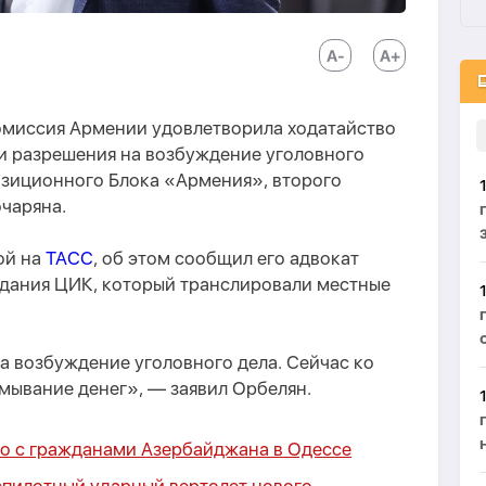
омиссия Армении удовлетворила ходатайство
и разрешения на возбуждение уголовного
озиционного Блока «Армения», второго
чаряна.
ой на
ТАСС
, об этом сообщил его адвокат
здания ЦИК, который транслировали местные
а возбуждение уголовного дела. Сейчас ко
мывание денег», — заявил Орбелян.
но с гражданами Азербайджана в Одессе