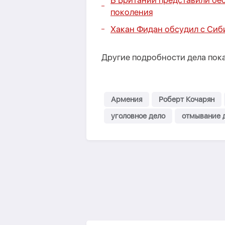
В Британии представили бе
поколения
Хакан Фидан обсудил с Сиб
Другие подробности дела пока
Армения
Роберт Кочарян
уголовное дело
отмывание 