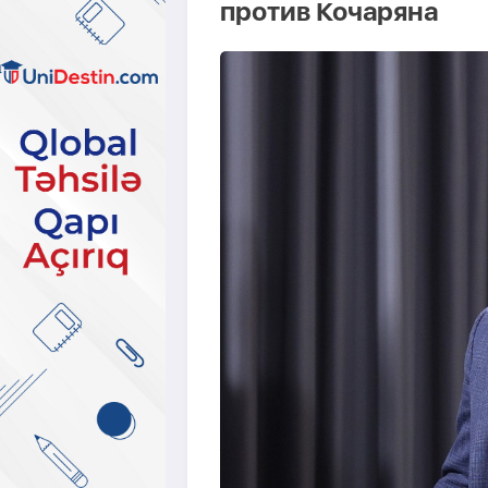
против Кочаряна