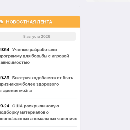
НОВОСТНАЯ ЛЕНТА
8 августа 2026
19:54
Ученые разработали
программу для борьбы с игровой
зависимостью
19:39
Быстрая ходьба может быть
признаком более здорового
старения мозга
19:24
США раскрыли новую
подборку материалов о
неопознанных аномальных явлениях