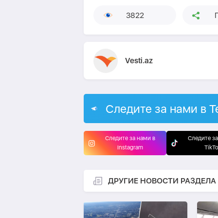
3822
Vesti.az
Следите за нами в T
Следите за нами в
Следите за
Instagram
TikT
ДРУГИЕ НОВОСТИ РАЗДЕЛА