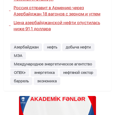
Россия отправит в Армению через
Азербайджан 18 вагонов с зерном и углем
Цена азербайджанской нефти опустилась
ниже 91,1 доллара
Азербайджан
нефть
добыча нефти
МЭА
Международное энергетическое агентство
ОПЕК+
энергетика
нефтяной сектор
баррель
экономика