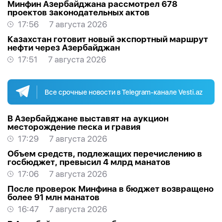
Минфин Азербайджана рассмотрел 678
проектов законодательных актов
17:56
7 августа 2026
Казахстан готовит новый экспортный маршрут
нефти через Азербайджан
17:51
7 августа 2026
Все срочные новости в Telegram-канале Vesti.az
В Азербайджане выставят на аукцион
месторождение песка и гравия
17:29
7 августа 2026
Объем средств, подлежащих перечислению в
госбюджет, превысил 4 млрд манатов
17:06
7 августа 2026
После проверок Минфина в бюджет возвращено
более 91 млн манатов
16:47
7 августа 2026