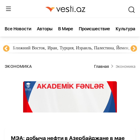
Все Новости
Aвторы
В Мире
Происшествие
Культура
Ближний Восток, Иран, Турция, Израиль, Палестина, Йемен, ХА
ЭКОНОМИКА
Главная
Экономика
МЭА: добыча нефти в Азербайджане в мае