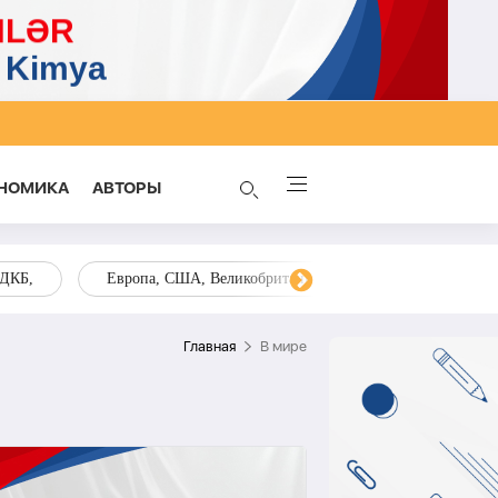
НОМИКА
AВТОРЫ
ОДКБ,
Европа, США, Великобритания, Украина, Запад,
Главная
В мире