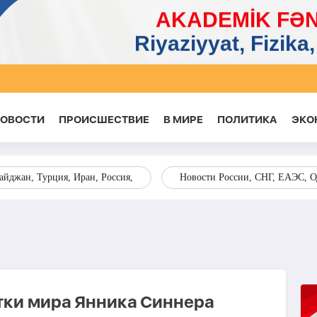
НОВОСТИ
ПРОИСШЕСТВИЕ
В МИРЕ
ПОЛИТИКА
ЭКО
йджан, Турция, Иран, Россия,
Новости России, СНГ, ЕАЭС, 
етки мира Янника Синнера