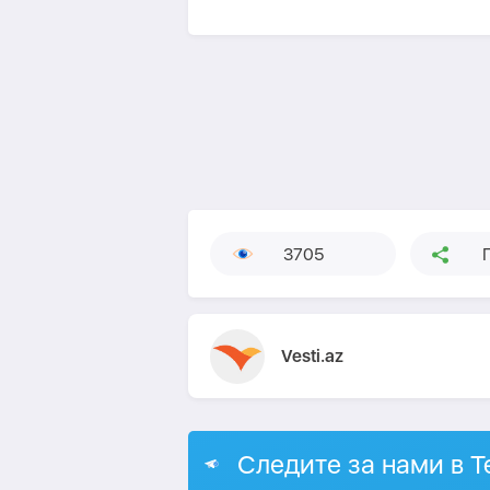
3705
Vesti.az
Следите за нами в T