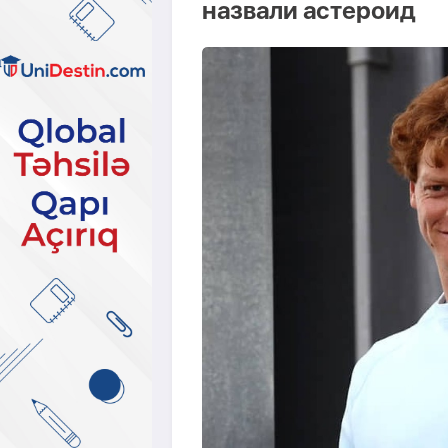
назвали астероид