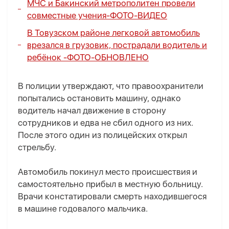
МЧС и Бакинский метрополитен провели
совместные учения-
ФОТО
-
ВИДЕО
В Товузском районе легковой автомобиль
врезался в грузовик, пострадали водитель и
ребёнок -
ФОТО
-
ОБНОВЛЕНО
В полиции утверждают, что правоохранители
попытались остановить машину, однако
водитель начал движение в сторону
сотрудников и едва не сбил одного из них.
После этого один из полицейских открыл
стрельбу.
Автомобиль покинул место происшествия и
самостоятельно прибыл в местную больницу.
Врачи констатировали смерть находившегося
в машине годовалого мальчика.