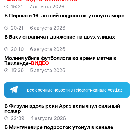
15:31
7 августа 2026
В Пиршаги 16-летний подросток утонул в море
20:21
6 августа 2026
В Баку ограничат движение на двух улицах
20:10
6 августа 2026
Молния убила футболиста во время матча в
Таиланде-
ВИДЕО
15:36
5 августа 2026
Все срочные новости в Telegram-канале Vesti.az
В Физули вдоль реки Араз вспыхнул сильный
пожар
22:39
4 августа 2026
В Мингячевире подросток утонул в канале