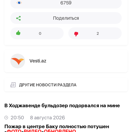
6759
Поделиться
0
2
Vesti.az
ДРУГИЕ НОВОСТИ РАЗДЕЛА
В Ходжавенде бульдозер подорвался на мине
20:50
8 августа 2026
Пожар в центре Баку полностью потушен
-
ФОТО
-
ВИДЕО
-
ОБНОВЛЕНО