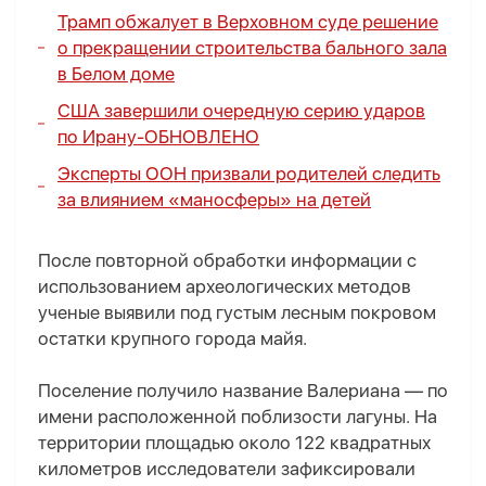
Трамп обжалует в Верховном суде решение
о прекращении строительства бального зала
в Белом доме
США завершили очередную серию ударов
по Ирану-
ОБНОВЛЕНО
Эксперты ООН призвали родителей следить
за влиянием «маносферы» на детей
После повторной обработки информации с
использованием археологических методов
ученые выявили под густым лесным покровом
остатки крупного города майя.
Поселение получило название Валериана — по
имени расположенной поблизости лагуны. На
территории площадью около 122 квадратных
километров исследователи зафиксировали