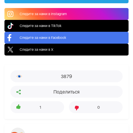
Следите за нами в Instagram
Следите за нами в TikTok
Следите за нами в Facebook
Следите за нами в X
3879
Поделиться
1
0