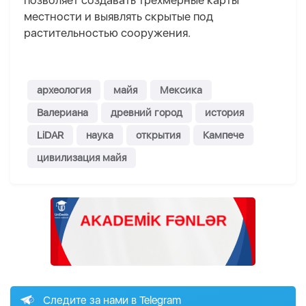
позволяет создавать трехмерные карты
местности и выявлять скрытые под
растительностью сооружения.
археология
майя
Мексика
Валериана
древний город
история
LiDAR
наука
открытия
Кампече
цивилизация майя
Следите за нами в Telegram