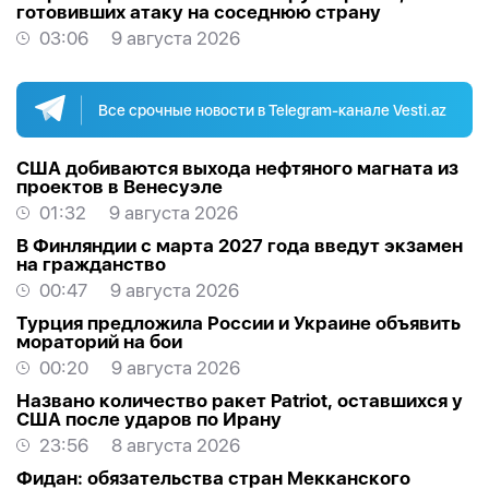
готовивших атаку на соседнюю страну
03:06
9 августа 2026
Все срочные новости в Telegram-канале Vesti.az
США добиваются выхода нефтяного магната из
проектов в Венесуэле
01:32
9 августа 2026
В Финляндии с марта 2027 года введут экзамен
на гражданство
00:47
9 августа 2026
Турция предложила России и Украине объявить
мораторий на бои
00:20
9 августа 2026
Названо количество ракет Patriot, оставшихся у
США после ударов по Ирану
23:56
8 августа 2026
Фидан: обязательства стран Мекканского