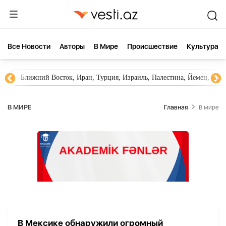
Все Новости
Aвторы
В Мире
Происшествие
Культура
Ближний Восток, Иран, Турция, Израиль, Палестина, Йемен, ХА
В МИРЕ
Главная
В мире
В Мексике обнаружили огромный