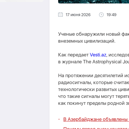
17 июня 2026
19:49
Ученые обнаружили новый фак
внеземных цивилизаций.
Как передает
Vesti.az
, исследо
в журнале The Astrophysical Jou
На протяжении десятилетий и
радиосигналы, которые счит
технологически развитых циви
что такие сигналы могут терят
как покинут пределы родной з
В Азербайджане объявлены с