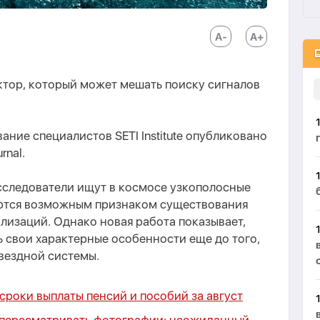
тор, который может мешать поиску сигналов
вание специалистов SETI Institute опубликовано
rnal.
сследователи ищут в космосе узкополосные
аются возможным признаком существования
лизаций. Однако новая работа показывает,
ь свои характерные особенности еще до того,
вездной системы.
роки выплаты пенсий и пособий за август