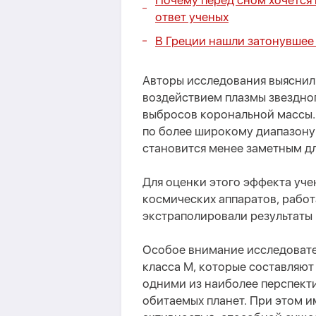
Почему перед сном хочется
ответ ученых
В Греции нашли затонувшее 
Авторы исследования выяснил
воздействием плазмы звездног
выбросов корональной массы. 
по более широкому диапазону 
становится менее заметным д
Для оценки этого эффекта уче
космических аппаратов, работ
экстраполировали результаты 
Особое внимание исследовате
класса М, которые составляют
одними из наиболее перспект
обитаемых планет. При этом и