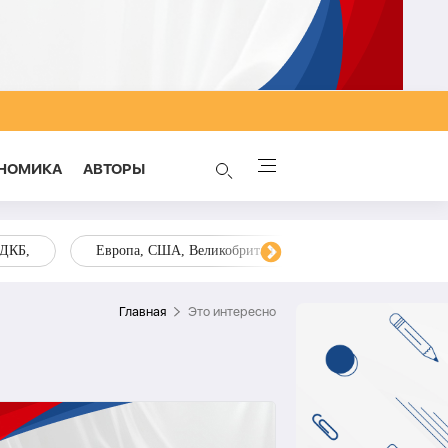
НОМИКА
AВТОРЫ
ОДКБ,
Европа, США, Великобритания, Украина, Запад,
Главная
Это интересно