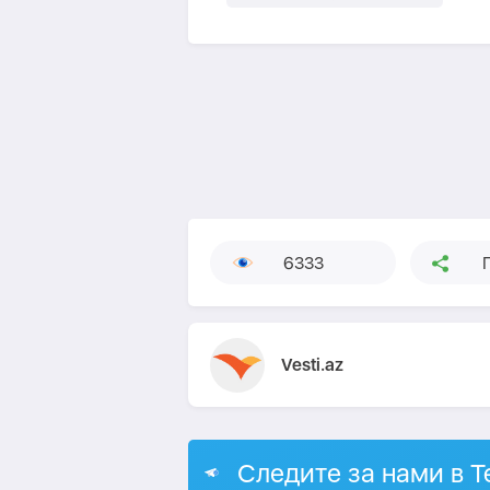
6333
Vesti.az
Следите за нами в T