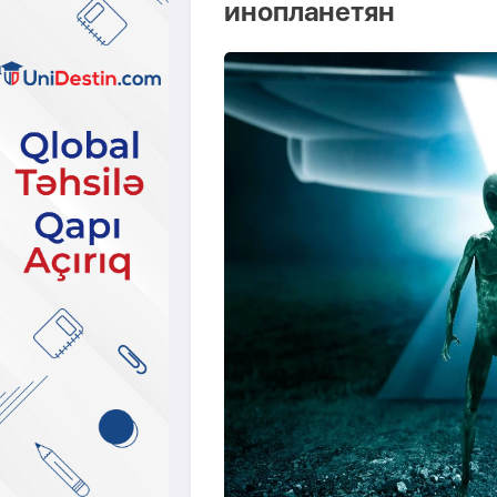
инопланетян