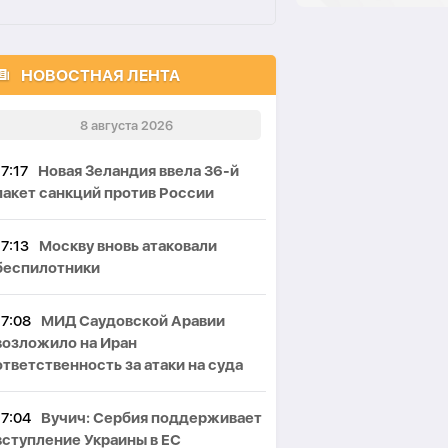
НОВОСТНАЯ ЛЕНТА
8 августа 2026
17:17
Новая Зеландия ввела 36-й
пакет санкций против России
17:13
Москву вновь атаковали
беспилотники
17:08
МИД Саудовской Аравии
возложило на Иран
ответственность за атаки на суда
17:04
Вучич: Сербия поддерживает
вступление Украины в ЕС