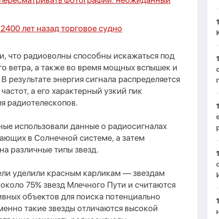
 пересматривать фотографии: неожиданный
2400 лет назад торговое судно
и, что радиоволны способны искажаться под
о ветра, а также во время мощных вспышек и
В результате энергия сигнала распределяется
частот, а его характерный узкий пик
ля радиотелескопов.
ные использовали данные о радиосигналах
ающих в Солнечной системе, а затем
на различные типы звезд.
ли уделили красным карликам — звездам
 около 75% звезд Млечного Пути и считаются
ивных объектов для поиска потенциально
менно такие звезды отличаются высокой