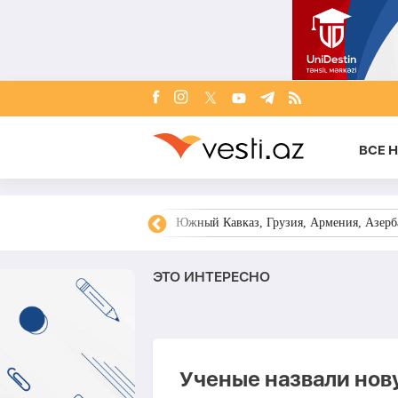
ВСЕ 
овости Азербайджана
Южный Кавказ, Грузия, Армения, Азерба
ЭТО ИНТЕРЕСНО
Ученые назвали но