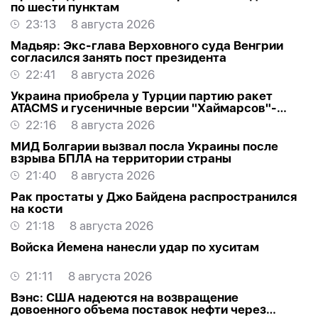
по шести пунктам
23:13
8 августа 2026
Мадьяр: Экс-глава Верховного суда Венгрии
согласился занять пост президента
22:41
8 августа 2026
Украина приобрела у Турции партию ракет
ATACMS и гусеничные версии "Хаймарсов"-
ОБНОВЛЕНО
22:16
8 августа 2026
МИД Болгарии вызвал посла Украины после
взрыва БПЛА на территории страны
21:40
8 августа 2026
Рак простаты у Джо Байдена распространился
на кости
21:18
8 августа 2026
Войска Йемена нанесли удар по хуситам
21:11
8 августа 2026
Вэнс: США надеются на возвращение
довоенного объема поставок нефти через