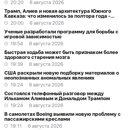
20:20
8 августа 2026
Трамп, Алиев и новая архитектура Южного
Кавказа: что изменилось за полтора года -
ВЗГЛЯД
20:00
8 августа 2026
Ученые разработали программу для борьбы с
игровой зависимостью
19:54
8 августа 2026
Быстрая ходьба может быть признаком более
здорового старения мозга
19:39
8 августа 2026
США раскрыли новую подборку материалов о
неопознанных аномальных явлениях
19:24
8 августа 2026
Состоялся телефонный разговор между
Ильхамом Алиевым и Дональдом Трампом
19:24
8 августа 2026
В самолетах Boeing выявили новую проблему с
пассажирскими креслами
19:11
8 августа 2026