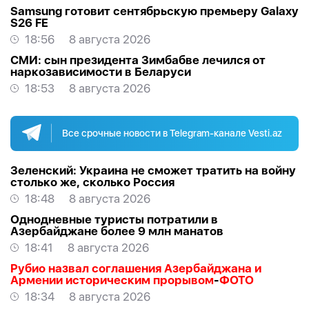
Samsung готовит сентябрьскую премьеру Galaxy
S26 FE
18:56
8 августа 2026
СМИ: сын президента Зимбабве лечился от
наркозависимости в Беларуси
18:53
8 августа 2026
Все срочные новости в Telegram-канале Vesti.az
Зеленский: Украина не сможет тратить на войну
столько же, сколько Россия
18:48
8 августа 2026
Однодневные туристы потратили в
Азербайджане более 9 млн манатов
18:41
8 августа 2026
Рубио назвал соглашения Азербайджана и
Армении историческим прорывом
-
ФОТО
18:34
8 августа 2026