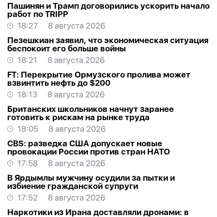
Пашинян и Трамп договорились ускорить начало
работ по TRIPP
18:27
8 августа 2026
Пезешкиан заявил, что экономическая ситуация
беспокоит его больше войны
18:21
8 августа 2026
FT: Перекрытие Ормузского пролива может
взвинтить нефть до $200
18:13
8 августа 2026
Британских школьников начнут заранее
готовить к рискам на рынке труда
18:05
8 августа 2026
CBS: разведка США допускает новые
провокации России против стран НАТО
17:58
8 августа 2026
В Ярдымлы мужчину осудили за пытки и
избиение гражданской супруги
17:52
8 августа 2026
Наркотики из Ирана доставляли дронами: в