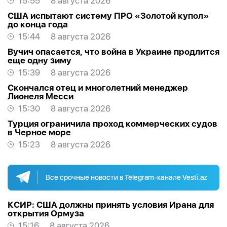
15:55
8 августа 2026
США испытают систему ПРО «Золотой купол»
до конца года
15:44
8 августа 2026
Вучич опасается, что война в Украине продлится
еще одну зиму
15:39
8 августа 2026
Скончался отец и многолетний менеджер
Лионеля Месси
15:30
8 августа 2026
Турция ограничила проход коммерческих судов
в Черное море
15:23
8 августа 2026
Все срочные новости в Telegram-канале Vesti.az
КСИР: США должны принять условия Ирана для
открытия Ормуза
15:16
8 августа 2026