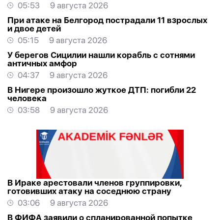
05:53
9 августа 2026
При атаке на Белгород пострадали 11 взрослых
и двое детей
05:15
9 августа 2026
У берегов Сицилии нашли корабль с сотнями
античных амфор
04:37
9 августа 2026
В Нигере произошло жуткое ДТП: погибли 22
человека
03:58
9 августа 2026
В Ираке арестовали членов группировки,
готовивших атаку на соседнюю страну
03:06
9 августа 2026
В ФИФА заявили о спланированной попытке