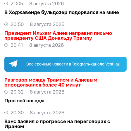
Ормуз
21:05
8 августа 2026
В Ходжавенде бульдозер подорвался на мине
20:50
8 августа 2026
Президент Ильхам Алиев направил письмо
президенту США Дональду Трампу
20:41
8 августа 2026
Все срочные новости в Telegram-канале Vesti.az
Разговор между Трампом и Алиевым
рпродолжался более 40 минут
20:32
8 августа 2026
Прогноз погоды
20:30
8 августа 2026
Вэнс заявил о прогрессе на переговорах с
Ираном