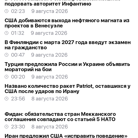
подорвать авторитет Инфантино
02:23
9 августа 2026
США добиваются выхода нефтяного магната из
проектов в Венесуэле
01:32
9 августа 2026
В Финляндии с марта 2027 года введут экзамен
на гражданство
00:47
9 августа 2026
Турция предложила России и Украине объявить
мораторий на бои
00:20
9 августа 2026
Названо количество ракет Patriot, оставшихся у
США после ударов по Ирану
23:56
8 августа 2026
Фидан: обязательства стран Мекканского
соглашения совпадают со статьей 5 НАТО
23:30
8 августа 2026
Иран предложил США «исправить поведение»