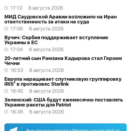
17:13
8 августа 2026
МИД Саудовской Аравии возложило на Иран
ответственность за атаки на суда
17:08
8 августа 2026
Вучич: Сербия поддерживает вступление
Украины в ЕС
17:04
8 августа 2026
20-летний сын Рамзана Кадырова стал Героем
Чечни
16:53
8 августа 2026
Европа наращивает спутниковую группировку
IRIS² в противовес Starlink
16:45
8 августа 2026
Зеленский: США будут ежемесячно поставлять
Украине ракеты для Patriot
16:36
8 августа 2026
Все срочные новости в Telegram-канале Vesti.az