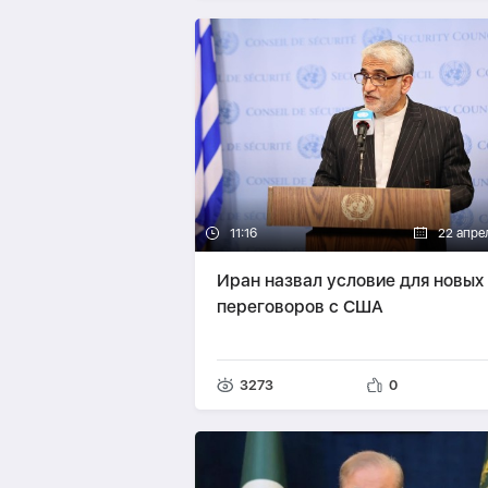
11:16
22 апре
Иран назвал условие для новых
переговоров с США
3273
0