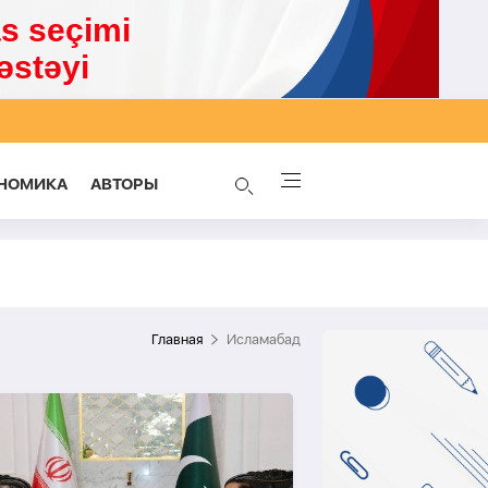
НОМИКА
AВТОРЫ
Главная
Исламабад