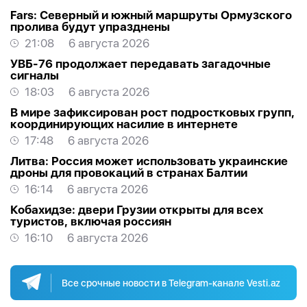
Fars: Северный и южный маршруты Ормузского
пролива будут упразднены
21:08
6 августа 2026
УВБ-76 продолжает передавать загадочные
сигналы
18:03
6 августа 2026
В мире зафиксирован рост подростковых групп,
координирующих насилие в интернете
17:48
6 августа 2026
Литва: Россия может использовать украинские
дроны для провокаций в странах Балтии
16:14
6 августа 2026
Кобахидзе: двери Грузии открыты для всех
туристов, включая россиян
16:10
6 августа 2026
Все срочные новости в Telegram-канале Vesti.az