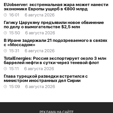
EUobserver: экстремальная жара может нанести
экономике Европы ущерб в €800 млрд
16:01
6 августа 2026
Гагику Царукяну предъявили новое обвинение
по делу о вымогательстве $2,5 млн
15:50
6 августа 2026
В Иране задержали 21 подозреваемого в связях
с «Моссадом»
15:31
6 августа 2026
TotalEnergies: Россия экспортирует около 3 млн
баррелей нефти в сутки через теневой флот
15:11
6 августа 2026
Глава турецкой разведки встретился с
министром иностранных дел Сирии
15:09
6 августа 2026
РЕКЛАМА НА САЙТЕ