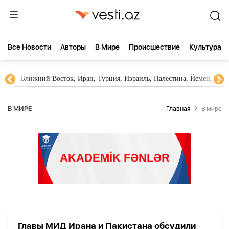
Все Новости
Aвторы
В Мире
Происшествие
Культура
Ближний Восток, Иран, Турция, Израиль, Палестина, Йемен, ХА
В МИРЕ
Главная
В мире
Главы МИД Ирана и Пакистана обсудили