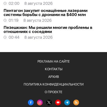
ископаемых
02:00
8 августа 2026
Пентагон закупит оснащённые лазерами
системы борьбы с дронами на $400 млн
01:19
8 августа 2026
Пезешкиан: Мы решили многие проблемы в
отношениях с соседями
00:44
8 августа 2026
РЕКЛАМА НА САЙТЕ
КОНТАКТЫ
АРХИВ
ПОЛИТИКА КОНФИДЕНЦИАЛЬНОСТИ
О ПРОЕКТЕ