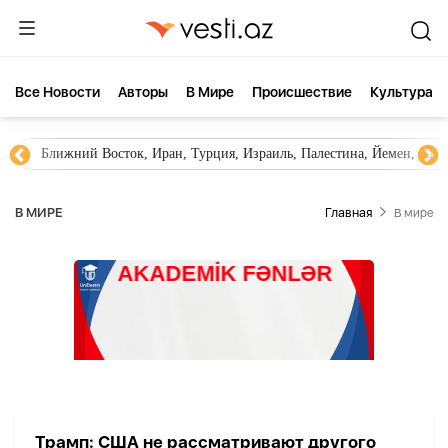
Все Новости
Aвторы
В Мире
Происшествие
Культура
Ближний Восток, Иран, Турция, Израиль, Палестина, Йемен, ХА
В МИРЕ
Главная
В мире
Трамп: США не рассматривают другого