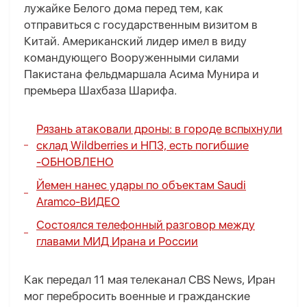
лужайке Белого дома перед тем, как
отправиться с государственным визитом в
Китай. Американский лидер имел в виду
командующего Вооруженными силами
Пакистана фельдмаршала Асима Мунира и
премьера Шахбаза Шарифа.
Рязань атаковали дроны: в городе вспыхнули
склад Wildberries и НПЗ, есть погибшие
-
ОБНОВЛЕНО
Йемен нанес удары по объектам Saudi
Aramco-
ВИДЕО
Состоялся телефонный разговор между
главами МИД Ирана и России
Как передал 11 мая телеканал CBS News, Иран
мог перебросить военные и гражданские