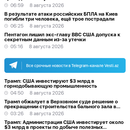
06:59
8 августа 2026
В результате атаки российских БПЛА на Киев
погибли три человека, ещё трое пострадали
06:25
8 августа 2026
Пентагон лишил экс-главу ВВС США допуска к
секретным данным из-за утечки
05:16
8 августа 2026
Все срочные новости в Telegram-канале Vesti.az
Трамп: США инвестируют $3 млрд в
горнодобывающую промышленность
04:50
8 августа 2026
Трамп обжалует в Верховном суде решение о
прекращении строительства бального зала в
Белом доме
03:26
8 августа 2026
Трамп: Администрация США инвестирует около
$3 млрд в проекты по добыче полезных