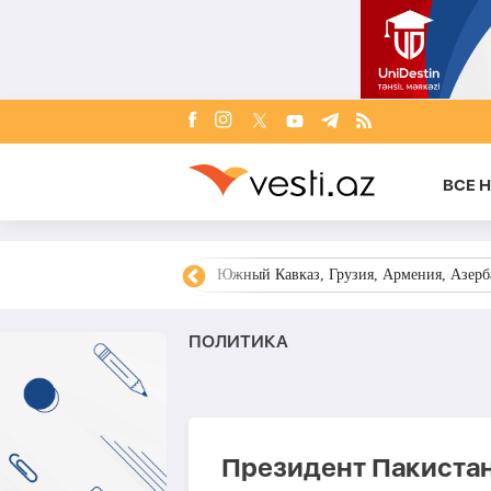
ВСЕ 
овости Азербайджана
Южный Кавказ, Грузия, Армения, Азерба
ПОЛИТИКА
Президент Пакистан