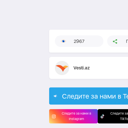
2967
Vesti.az
Следите за нами в T
Следите за нами в
Следите за
Instagram
TikT