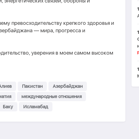
, энергетических связей, обороны и
ему превосходительству крепкого здоровья и
Азербайджана — мира, прогресса и
одительство, уверения в моем самом высоком
Алиев
Пакистан
Азербайджан
матия
международные отношения
Баку
Исламабад