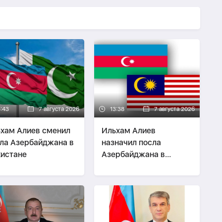
3:43
7 августа 2026
13:38
7 августа 2026
хам Алиев сменил
Ильхам Алиев
ла Азербайджана в
назначил посла
истане
Азербайджана в
Малайзии