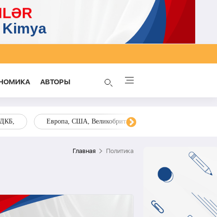
НОМИКА
AВТОРЫ
ОДКБ,
Европа, США, Великобритания, Украина, Запад,
Главная
Политика