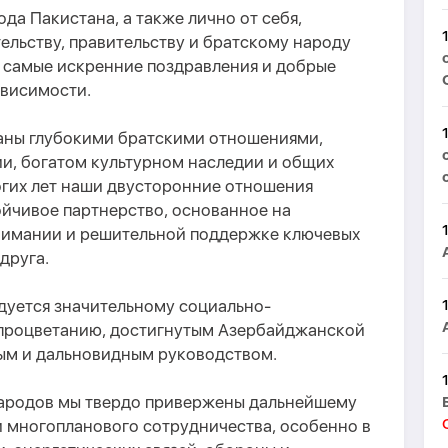
да Пакистана, а также лично от себя,
льству, правительству и братскому народу
самые искренние поздравления и добрые
ависимости.
аны глубокими братскими отношениями,
и, богатом культурном наследии и общих
огих лет наши двусторонние отношения
ойчивое партнерство, основанное на
нимании и решительной поддержке ключевых
друга.
дуется значительному социально-
 процветанию, достигнутым Азербайджанской
ым и дальновидным руководством.
народов мы твердо привержены дальнейшему
 многопланового сотрудничества, особенно в