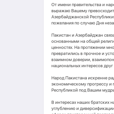
От имени правительства и наро
выражаю Вашему превосходите
Азербайджанской Республики 
пожелания по случаю Дня нез
Пакистан и Азербайджан связ
основанными на общей религи
ценностях. На протяжении мн
превратились в прочное и уст
взаимном доверии, взаимопо
национальных интересов друг 
Народ Пакистана искренне ра
экономическому прогрессу и
Республикой под Вашим мудр
В интересах наших братских 
углублению и диверсификации