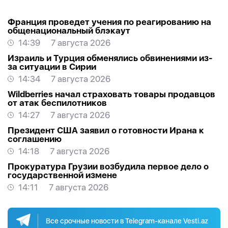
Франция проведет учения по реагированию на
общенациональный блэкаут
14:39
7 августа 2026
Израиль и Турция обменялись обвинениями из-
за ситуации в Сирии
14:34
7 августа 2026
Wildberries начал страховать товары продавцов
от атак беспилотников
14:27
7 августа 2026
Президент США заявил о готовности Ирана к
соглашению
14:18
7 августа 2026
Прокуратура Грузии возбудила первое дело о
государственной измене
14:11
7 августа 2026
Все срочные новости в Telegram-канале Vesti.az