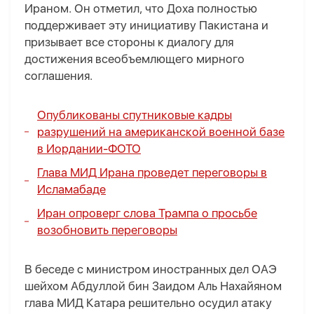
Ираном. Он отметил, что Доха полностью
поддерживает эту инициативу Пакистана и
призывает все стороны к диалогу для
достижения всеобъемлющего мирного
соглашения.
Опубликованы спутниковые кадры
разрушений на американской военной базе
в Иордании-
ФОТО
Глава МИД Ирана проведет переговоры в
Исламабаде
Иран опроверг слова Трампа о просьбе
возобновить переговоры
В беседе с министром иностранных дел ОАЭ
шейхом Абдуллой бин Заидом Аль Нахайяном
глава МИД Катара решительно осудил атаку