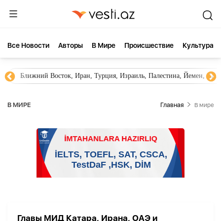
Все Новости
Aвторы
В Мире
Происшествие
Культура
Ближний Восток, Иран, Турция, Израиль, Палестина, Йемен, ХА
В МИРЕ
Главная
В мире
Главы МИД Катара, Ирана, ОАЭ и