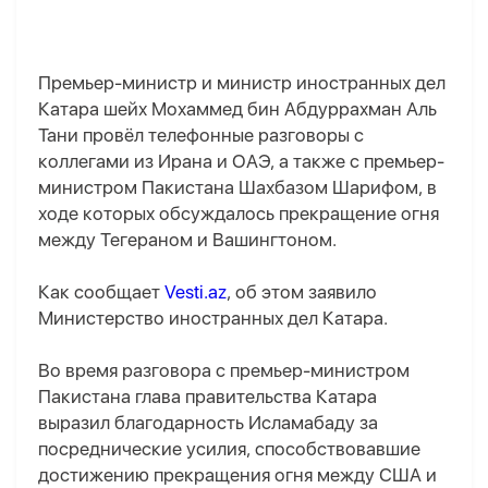
Премьер-министр и министр иностранных дел
Катара шейх Мохаммед бин Абдуррахман Аль
Тани провёл телефонные разговоры с
коллегами из Ирана и ОАЭ, а также с премьер-
министром Пакистана Шахбазом Шарифом, в
ходе которых обсуждалось прекращение огня
между Тегераном и Вашингтоном.
Как сообщает
Vesti.az
, об этом заявило
Министерство иностранных дел Катара.
Во время разговора с премьер-министром
Пакистана глава правительства Катара
выразил благодарность Исламабаду за
посреднические усилия, способствовавшие
достижению прекращения огня между США и