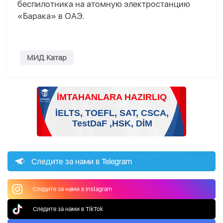
беспилотника на атомную электростанцию
«Барака» в ОАЭ.
МИД Катар
Следите за нами в Telegram
Следите за нами в Instagram
Следите за нами в TikTok