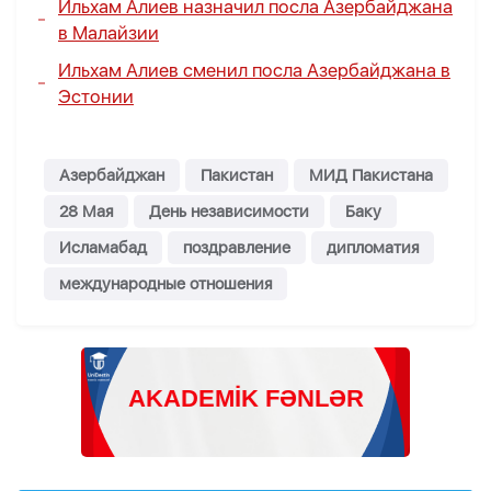
Ильхам Алиев назначил посла Азербайджана
в Малайзии
Ильхам Алиев сменил посла Азербайджана в
Эстонии
Азербайджан
Пакистан
МИД Пакистана
28 Мая
День независимости
Баку
Исламабад
поздравление
дипломатия
международные отношения