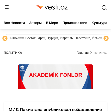
Все Новости
Aвторы
В Мире
Происшествие
Культура
Ближний Восток, Иран, Турция, Израиль, Палестина, Йемен, ХА
ПОЛИТИКА
Главная
Политика
МИД Пакистана опубликовал поздравление