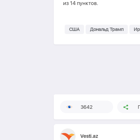
из 14 пунктов.
США
Дональд Трамп
Ир
3642
Vesti.az