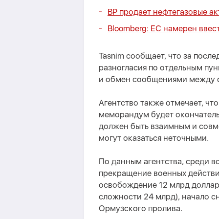
BP продает нефтегазовые а
Bloomberg: ЕС намерен ввес
Tasnim сообщает, что за после
разногласия по отдельным пу
и обмен сообщениями между 
Агентство также отмечает, что
меморандум будет окончатель
должен быть взаимным и совм
могут оказаться неточными.
По данным агентства, среди 
прекращение военных действи
освобождение 12 млрд доллар
сложности 24 млрд), начало с
Ормузского пролива.