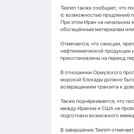
Tasnim также сообщает, что п
(с возможностью продления) 
При этом Иран на начальном эт
обогащённым материалам или 
Отмечается, что санкции, пре
нефтехимической продукции и
приостановлены на период пе
В отношении Ормузского проли
морской блокады должно быть 
возвращением транзита к дов
Также подчёркивается, что по
между Ираном и США не прово
подготовки возможного мемор
В завершение Tasnim отмечае