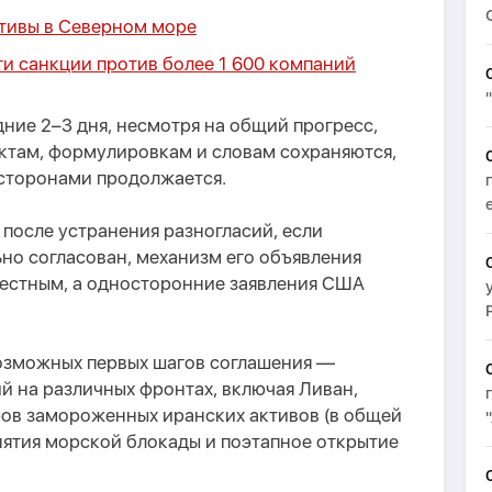
ктивы в Северном море
ти санкции против более 1 600 компаний
дние 2–3 дня, несмотря на общий прогресс,
нктам, формулировкам и словам сохраняются,
сторонами продолжается.
 после устранения разногласий, если
но согласован, механизм его объявления
естным, а односторонние заявления США
возможных первых шагов соглашения —
й на различных фронтах, включая Ливан,
ов замороженных иранских активов (в общей
нятия морской блокады и поэтапное открытие