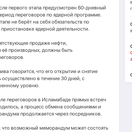
осле первого этапа предусмотрен 60-дневный
период переговоров по ядерной программе.
апе не берёт на себя обязательств по
приостановке ядерной деятельности.
пятствующие продаже нефти,
 её производных, должны быть
реговоров.
ва говорится, что его открытие и снятие
осуществлено в течение 30 дней, с
оенному уровню.
сле переговоров в Исламабаде прямых встреч
дилось, а процесс обмена сообщениями и
андума продолжается через посредников.
т, что возможный меморандум может состоять