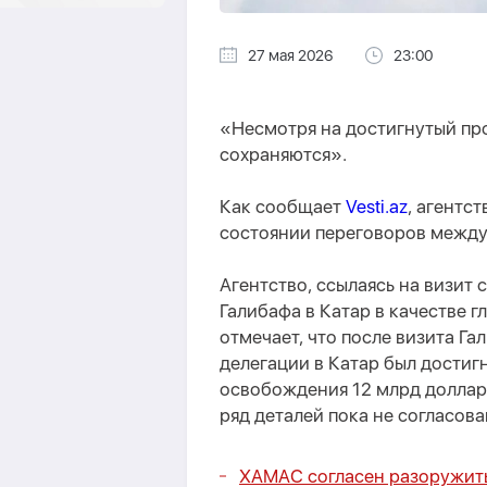
27 мая 2026
23:00
«Несмотря на достигнутый про
сохраняются».
Как сообщает
Vesti.az
, агентс
состоянии переговоров межд
Агентство, ссылаясь на визит
Галибафа в Катар в качестве 
отмечает, что после визита Г
делегации в Катар был достиг
освобождения 12 млрд доллар
ряд деталей пока не согласова
ХАМАС согласен разоружить