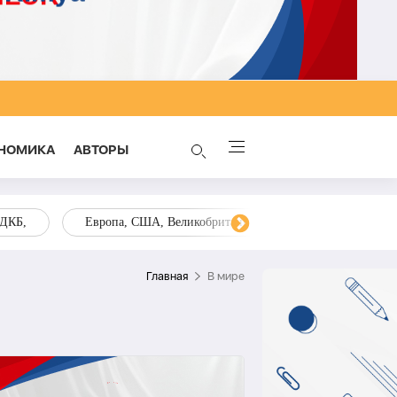
НОМИКА
AВТОРЫ
ОДКБ,
Европа, США, Великобритания, Украина, Запад,
Главная
В мире