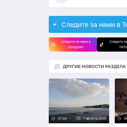
Следите за нами в T
Следите за нами в
Следите за
Instagram
TikT
ДРУГИЕ НОВОСТИ РАЗДЕЛА
07:54
7 августа 2026
0