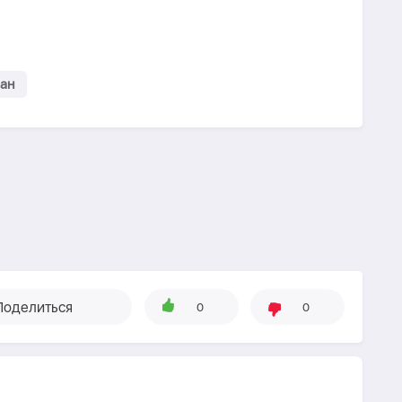
ан
Поделиться
0
0