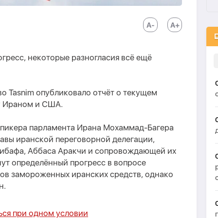
гресс, некоторые разногласия всё ещё
тво Tasnim опубликовало отчёт о текущем
у Ираном и США.
 спикера парламента Ирана Мохаммад-Багера
главы иранской переговорной делегации,
алибафа, Аббаса Аракчи и сопровождающей их
нут определённый прогресс в вопросе
ов замороженных иранских средств, однако
н.
ся при одном условии