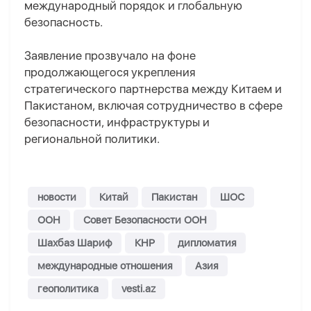
международный порядок и глобальную
безопасность.
Заявление прозвучало на фоне
продолжающегося укрепления
стратегического партнерства между Китаем и
Пакистаном, включая сотрудничество в сфере
безопасности, инфраструктуры и
региональной политики.
новости
Китай
Пакистан
ШОС
ООН
Совет Безопасности ООН
Шахбаз Шариф
КНР
дипломатия
международные отношения
Азия
геополитика
vesti.az