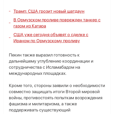
Трамп: США грозит новый шатдаун
В Ормузском проливе поврежден танкер с
газом из Катара
США уже сегодня объявят о сделке с
Ираном по Ормузскому проливу
Пекин также выразил готовность к
дальнейшему углублению координации и
сотрудничества с Исламабадом на
международных площадках.
Кроме того, стороны заявили о необходимости
совместно защищать итоги Второй мировой
войны, противостоять попыткам возрождения
фашизма и милитаризма, а также
поддерживать существующий