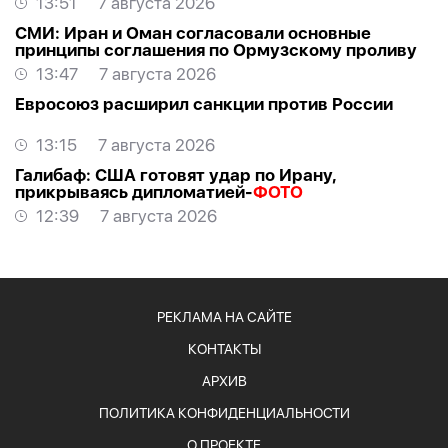
13:51
7 августа 2026
СМИ: Иран и Оман согласовали основные
принципы соглашения по Ормузскому проливу
13:47
7 августа 2026
Евросоюз расширил санкции против России
13:15
7 августа 2026
Галибаф: США готовят удар по Ирану,
прикрываясь дипломатией-
ФОТО
12:39
7 августа 2026
РЕКЛАМА НА САЙТЕ
КОНТАКТЫ
АРХИВ
ПОЛИТИКА КОНФИДЕНЦИАЛЬНОСТИ
О ПРОЕКТЕ