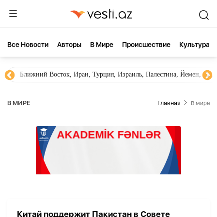
Все Новости
Aвторы
В Мире
Происшествие
Культура
Ближний Восток, Иран, Турция, Израиль, Палестина, Йемен, ХА
В МИРЕ
Главная
В мире
Китай поддержит Пакистан в Совете