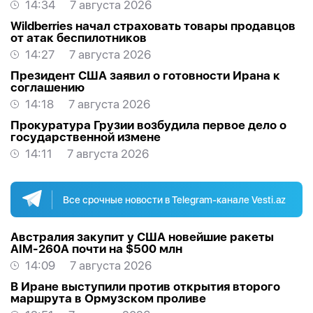
14:34
7 августа 2026
Wildberries начал страховать товары продавцов
от атак беспилотников
14:27
7 августа 2026
Президент США заявил о готовности Ирана к
соглашению
14:18
7 августа 2026
Прокуратура Грузии возбудила первое дело о
государственной измене
14:11
7 августа 2026
Все срочные новости в Telegram-канале Vesti.az
Австралия закупит у США новейшие ракеты
AIM-260A почти на $500 млн
14:09
7 августа 2026
В Иране выступили против открытия второго
маршрута в Ормузском проливе