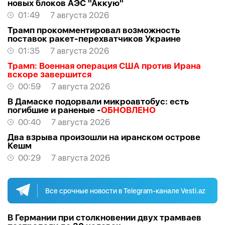
новых блоков АЭС "Аккую"
01:49
7 августа 2026
Трамп прокомментировал возможность
поставок ракет-перехватчиков Украине
01:35
7 августа 2026
Трамп: Военная операция США против Ирана
вскоре завершится
00:59
7 августа 2026
В Дамаске подорвали микроавтобус: есть
погибшие и раненые -
ОБНОВЛЕНО
00:40
7 августа 2026
Два взрыва произошли на иранском острове
Кешм
00:29
7 августа 2026
Все срочные новости в Telegram-канале Vesti.az
В Германии при столкновении двух трамваев