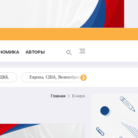
НОМИКА
AВТОРЫ
ОДКБ,
Европа, США, Великобритания, Украина, Запад,
Главная
В мире