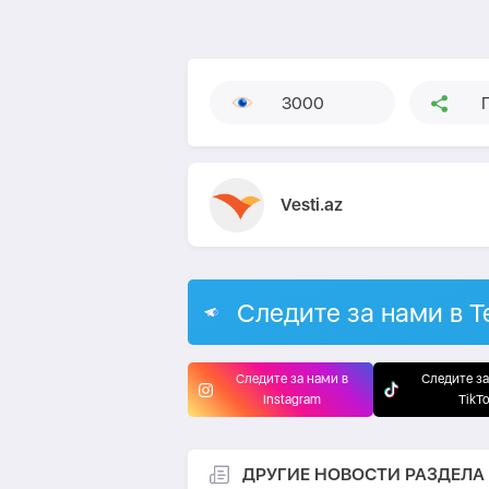
3000
Vesti.az
Следите за нами в T
Следите за нами в
Следите за
Instagram
TikT
ДРУГИЕ НОВОСТИ РАЗДЕЛА