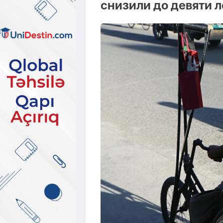
снизили до девяти л