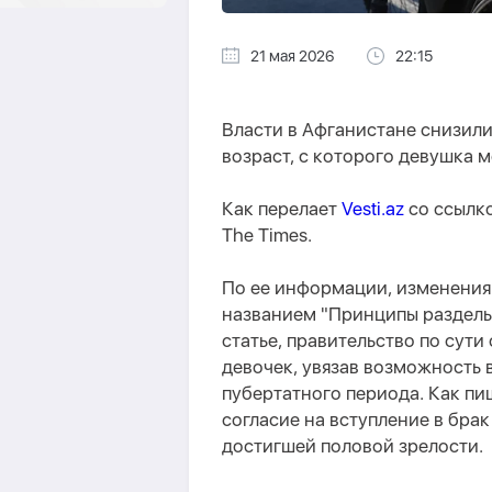
21 мая 2026
22:15
Власти в Афганистане снизил
возраст, с которого девушка м
Как перелает
Vesti.az
со ссылк
The Times.
По ее информации, изменения
названием "Принципы раздельн
статье, правительство по сут
девочек, увязав возможность 
пубертатного периода. Как пи
согласие на вступление в брак
достигшей половой зрелости.