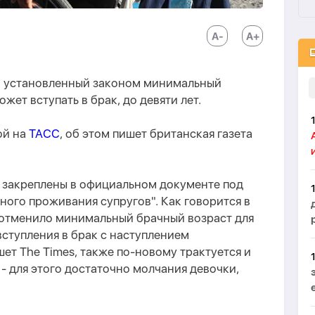
и установленный законом минимальный
ожет вступать в брак, до девяти лет.
ой на
ТАСС
, об этом пишет британская газета
 закреплены в официальном документе под
ого проживания супругов". Как говорится в
и отменило минимальный брачный возраст для
вступления в брак с наступлением
шет The Times, также по-новому трактуется и
 - для этого достаточно молчания девочки,