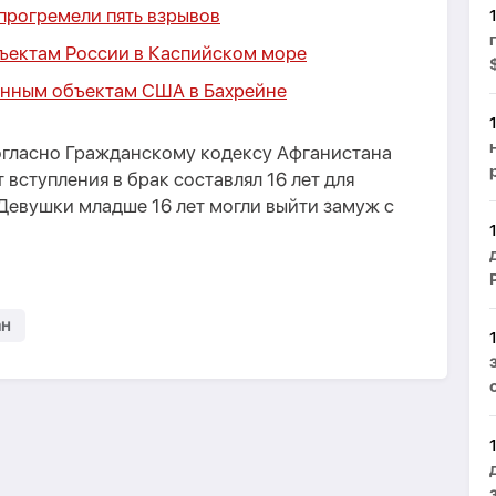
прогремели пять взрывов
ъектам России в Каспийском море
оенным объектам США в Бахрейне
согласно Гражданскому кодексу Афганистана
т вступления в брак составлял 16 лет для
 Девушки младше 16 лет могли выйти замуж с
ан