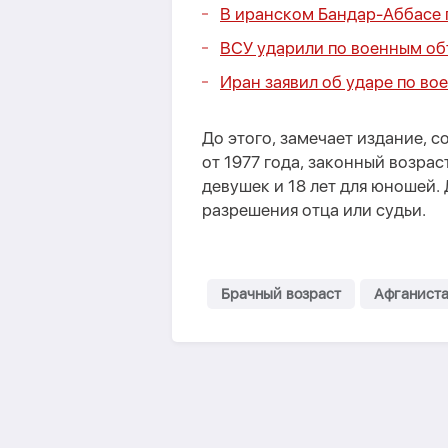
В иранском Бандар-Аббасе 
ВСУ ударили по военным об
Иран заявил об ударе по в
До этого, замечает издание, 
от 1977 года, законный возрас
девушек и 18 лет для юношей.
разрешения отца или судьи.
Брачный возраст
Афганист