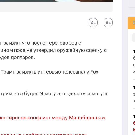
заявил, что после переговоров с
ином пока не утвердил оружейную сделку с
рдов долларов.
м Трамп заявил в интервью телеканалу Fox
рим, что будет. Я могу это сделать, а могу и
ментировал конфликт между Минобороны и