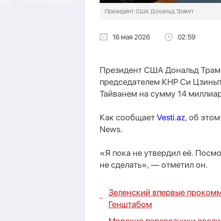
Президент США Дональд Трамп
16 мая 2026
02:59
Президент США Дональд Трамп 
председателем КНР Си Цзиньп
Тайванем на сумму 14 миллиа
Как сообщает
Vesti.az
, об это
News.
«Я пока не утвердил её. Посмот
не сделать», — отметил он.
Зеленский впервые проком
Генштабом