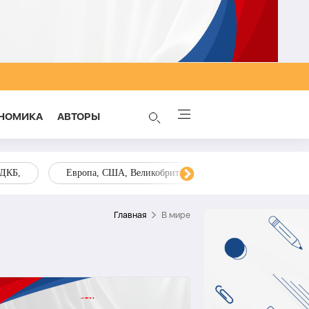
НОМИКА
AВТОРЫ
ОДКБ,
Европа, США, Великобритания, Украина, Запад,
Главная
В мире