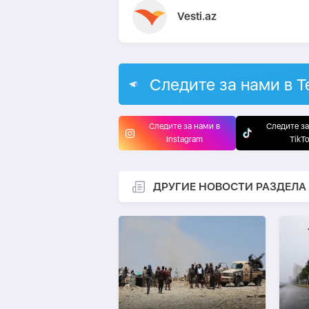
Vesti.az
Следите за нами в T
Следите за нами в
Следите за
Instagram
TikT
ДРУГИЕ НОВОСТИ РАЗДЕЛА