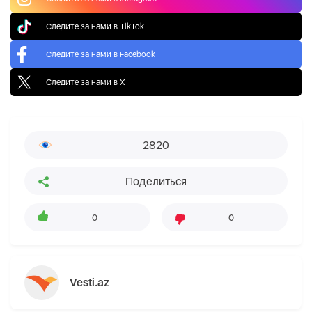
Следите за нами в TikTok
Следите за нами в Facebook
Следите за нами в X
2820
Поделиться
0
0
Vesti.az