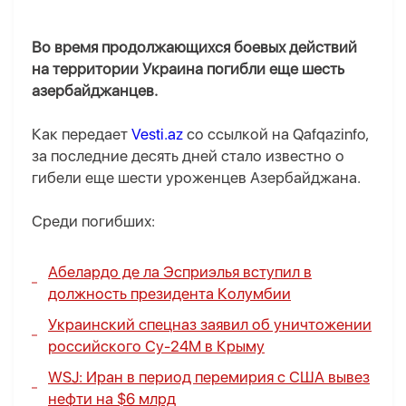
Во время продолжающихся боевых действий
на территории Украина погибли еще шесть
азербайджанцев.
Как передает
Vesti.az
со ссылкой на Qafqazinfo,
за последние десять дней стало известно о
гибели еще шести уроженцев Азербайджана.
Среди погибших:
Абелардо де ла Эсприэлья вступил в
должность президента Колумбии
Украинский спецназ заявил об уничтожении
российского Су-24М в Крыму
WSJ: Иран в период перемирия с США вывез
нефти на $6 млрд