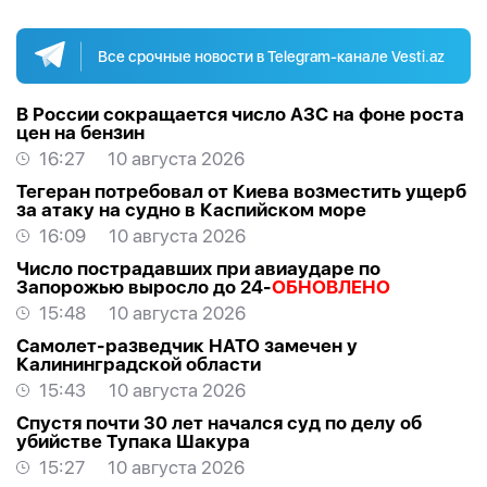
Все срочные новости в Telegram-канале Vesti.az
В России сокращается число АЗС на фоне роста
цен на бензин
16:27
10 августа 2026
Тегеран потребовал от Киева возместить ущерб
за атаку на судно в Каспийском море
16:09
10 августа 2026
Число пострадавших при авиаударе по
Запорожью выросло до 24-
ОБНОВЛЕНО
15:48
10 августа 2026
Самолет-разведчик НАТО замечен у
Калининградской области
15:43
10 августа 2026
Спустя почти 30 лет начался суд по делу об
убийстве Тупака Шакура
15:27
10 августа 2026