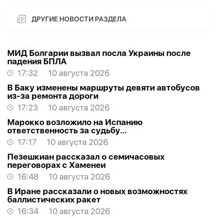
ДРУГИЕ НОВОСТИ РАЗДЕЛА
МИД Болгарии вызвал посла Украины после
падения БПЛА
17:32
10 августа 2026
В Баку изменены маршруты девяти автобусов
из-за ремонта дороги
17:23
10 августа 2026
Марокко возложило на Испанию
ответственность за судьбу
несовершеннолетних мигрантов
17:17
10 августа 2026
Пезешкиан рассказал о семичасовых
переговорах с Хаменеи
16:48
10 августа 2026
В Иране рассказали о новых возможностях
баллистических ракет
16:34
10 августа 2026