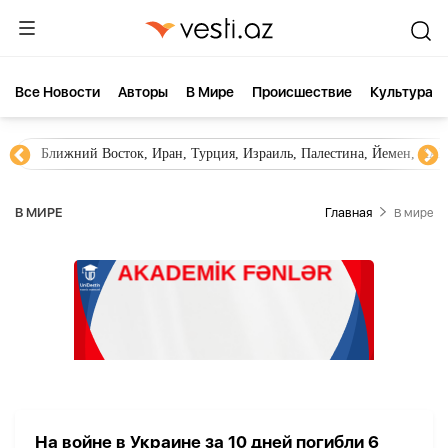
Все Новости
Aвторы
В Мире
Происшествие
Культура
Ближний Восток, Иран, Турция, Израиль, Палестина, Йемен, ХА
В МИРЕ
Главная
В мире
На войне в Украине за 10 дней погибли 6