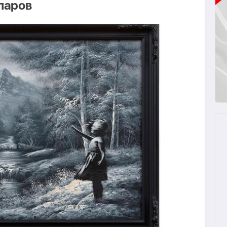
ларов