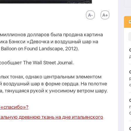
8 миллионов долларов была продана картина
ика Бэнкси «Девочка и воздушный шар на
Balloon on Found Landscape, 2012).
сообщает The Wall Street Journal.
елых тонах, однако центральным элементом
й воздушный шар в форме сердца. На полотне
, тянущаяся рукой к уносимому ветром шару.
 «спасибо»?
альную древнюю ткань на дне итальянского