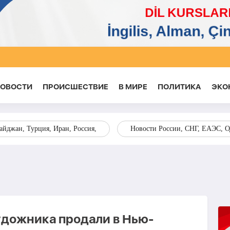
НОВОСТИ
ПРОИСШЕСТВИЕ
В МИРЕ
ПОЛИТИКА
ЭКО
йджан, Турция, Иран, Россия,
Новости России, СНГ, ЕАЭС, 
удожника продали в Нью-