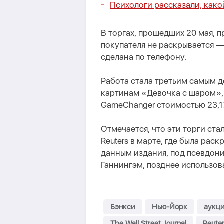
Психологи рассказали, како
В торгах, прошедших 20 мая, п
покупателя не раскрывается —
сделана по телефону.
Работа стала третьим самым 
картинам «Девочка с шаром», 
GameChanger стоимостью 23,1
Отмечается, что эти торги ст
Reuters в марте, где была рас
данным издания, под псевдон
Ганнингэм, позднее использо
Бэнкси
Нью-Йорк
аукц
The Wall Street Journal
Reute