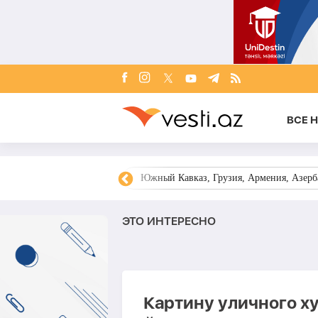
ВСЕ 
овости Азербайджана
Южный Кавказ, Грузия, Армения, Азерба
ЭТО ИНТЕРЕСНО
Картину уличного х