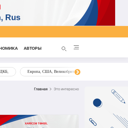
НОМИКА
AВТОРЫ
ОДКБ,
Европа, США, Великобритания, Украина, Запад,
Главная
Это интересно