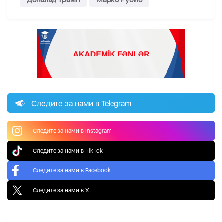
Дональд Трамп
Марко Рубио
Следите за нами в Telegram
Следите за нами в Instagram
Следите за нами в TikTok
Следите за нами в Facebook
Следите за нами в X