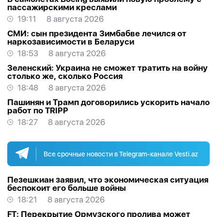
пассажирскими креслами
19:11
8 августа 2026
СМИ: сын президента Зимбабве лечился от
наркозависимости в Беларуси
18:53
8 августа 2026
Зеленский: Украина не сможет тратить на войну
столько же, сколько Россия
18:48
8 августа 2026
Пашинян и Трамп договорились ускорить начало
работ по TRIPP
18:27
8 августа 2026
Все срочные новости в Telegram-канале Vesti.az
Пезешкиан заявил, что экономическая ситуация
беспокоит его больше войны
18:21
8 августа 2026
FT: Перекрытие Ормузского пролива может