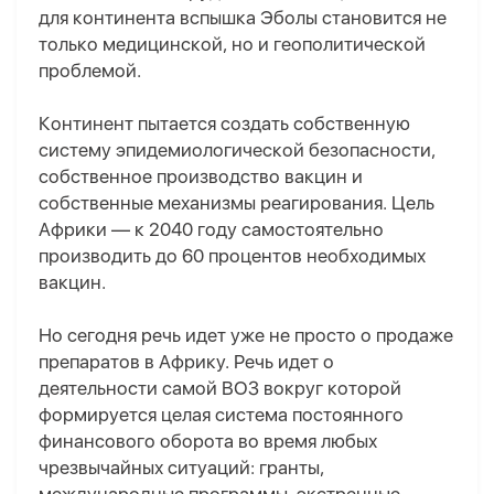
для континента
вспышка Эболы становится не
только медицинской, но и геополитической
проблемой.
Континент пытается создать собственную
систему эпидемиологической безопасности,
собственное производство вакцин и
собственные механизмы реагирования. Цель
Африки — к 2040 году самостоятельно
производить до 60 процентов необходимых
вакцин.
Но сегодня
речь идет
уже
не просто о продаже
препаратов
в Африку
.
Речь идет о
деятельности самой ВОЗ вокруг которой
ф
ормируется целая система постоянного
финансового оборота
во время любых
чрезвычайных ситуаций: гранты,