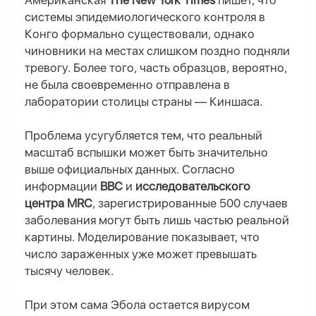
Американская
The New York Times
пишет, что
системы эпидемиологического контроля в
Конго формально существовали, однако
чиновники на местах слишком поздно подняли
тревогу. Более того, часть образцов, вероятно,
не была своевременно отправлена в
лаборатории столицы страны — Киншаса.
Проблема усугубляется тем, что реальный
масштаб вспышки может быть значительно
выше официальных данных. Согласно
информации
BBC
и
исследовательского
центра MRC
, зарегистрированные 500 случаев
заболевания могут быть лишь частью реальной
картины. Моделирование показывает, что
число зараженных уже может превышать
тысячу человек.
При этом сама Эбола остается вирусом