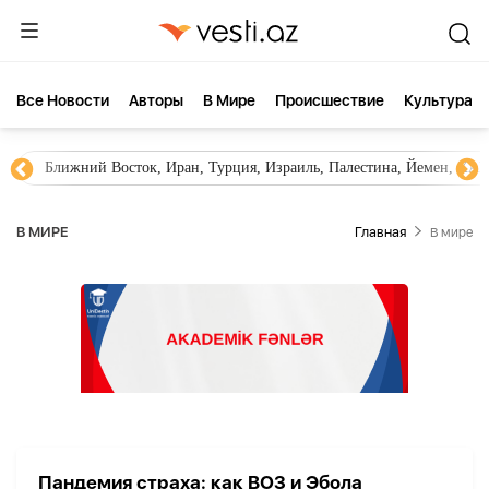
Все Новости
Aвторы
В Мире
Происшествие
Культура
Ближний Восток, Иран, Турция, Израиль, Палестина, Йемен, ХА
В МИРЕ
Главная
В мире
Пандемия страха: как ВОЗ и Эбола