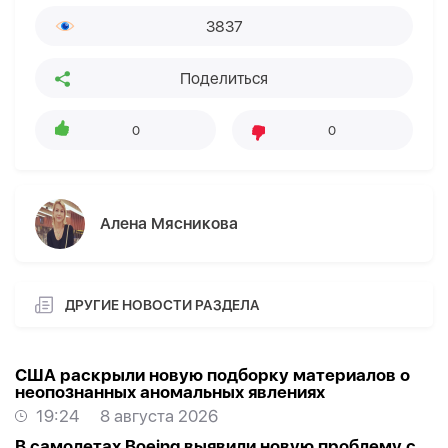
3837
Поделиться
0
0
Алена Мясникова
ДРУГИЕ НОВОСТИ РАЗДЕЛА
США раскрыли новую подборку материалов о
неопознанных аномальных явлениях
19:24
8 августа 2026
В самолетах Boeing выявили новую проблему с