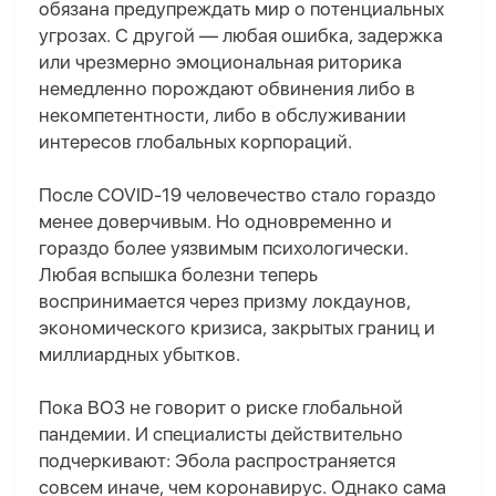
обязана предупреждать мир о потенциальных
угрозах. С другой — любая ошибка, задержка
или чрезмерно эмоциональная риторика
немедленно порождают обвинения либо в
некомпетентности, либо в обслуживании
интересов глобальных корпораций.
После COVID-19 человечество стало гораздо
менее доверчивым. Но одновременно и
гораздо более уязвимым психологически.
Любая вспышка болезни теперь
воспринимается через призму локдаунов,
экономического кризиса, закрытых границ и
миллиардных убытков.
Пока ВОЗ не говорит о риске глобальной
пандемии. И специалисты действительно
подчеркивают: Эбола распространяется
совсем иначе, чем коронавирус. Однако сама