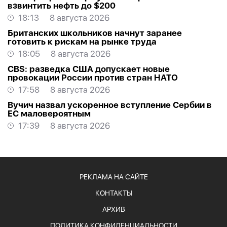
взвинтить нефть до $200
18:13
8 августа 2026
Британских школьников начнут заранее
готовить к рискам на рынке труда
18:05
8 августа 2026
CBS: разведка США допускает новые
провокации России против стран НАТО
17:58
8 августа 2026
Вучич назвал ускоренное вступление Сербии в
ЕС маловероятным
17:39
8 августа 2026
РЕКЛАМА НА САЙТЕ
КОНТАКТЫ
АРХИВ
ПОЛИТИКА КОНФИДЕНЦИАЛЬНОСТИ