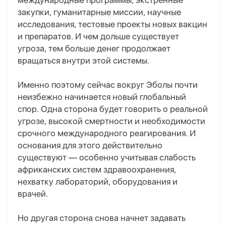
международные программы, экстренные
закупки, гуманитарные миссии, научные
исследования, тестовые проекты новых вакцин
и препаратов. И чем дольше существует
угроза, тем больше денег продолжает
вращаться внутри этой системы.
Именно поэтому сейчас вокруг Эболы почти
неизбежно нач
и
н
а
ется новый глобальный
спор.
Одна сторона будет говорить о реальной
угрозе, высокой смертности и необходимости
срочного международного реагирования. И
основания для этого действительно
существуют — особенно учитывая слабость
африканских систем здравоохранения,
нехватку лабораторий, оборудования и
врачей.
Но другая сторона снова начнет задавать