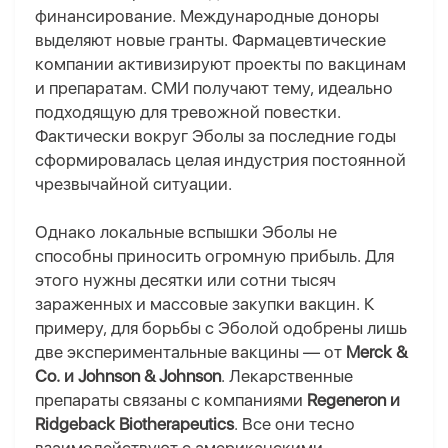
финансирование. Международные доноры
выделяют новые гранты. Фармацевтические
компании активизируют проекты по вакцинам
и препаратам. СМИ получают тему, идеально
подходящую для тревожной повестки.
Фактически вокруг Эболы за последние годы
сформировалась целая индустрия постоянной
чрезвычайной ситуации.
Однако
локальные вспышки Эболы не
способны приносить огромную прибыль. Для
этого нужны десятки или сотни тысяч
зараженных и массовые закупки вакцин.
К
примеру, для борьбы с Эболой
одобр
ены
лишь
две экспериментальные вакцины — от
Merck &
Co. и Johnson & Johnson
. Лекарственные
препараты связаны с компаниями
Regeneron и
Ridgeback Biotherapeutics
. Все они тесно