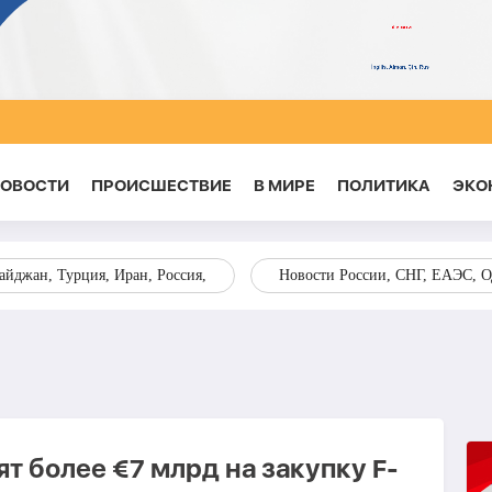
НОВОСТИ
ПРОИСШЕСТВИЕ
В МИРЕ
ПОЛИТИКА
ЭКО
йджан, Турция, Иран, Россия,
Новости России, СНГ, ЕАЭС, 
т более €7 млрд на закупку F-