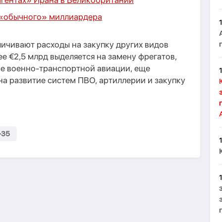
 агентах» Ирана в Великобритании
 «обычного» миллиардера
ичивают расходы на закупку других видов
ее €2,5 млрд выделяется на замену фрегатов,
ие военно-транспортной авиации, еще
на развитие систем ПВО, артиллерии и закупку
-35