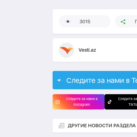
3015
Vesti.az
Следите за нами в T
Следите за нами в
Следите за
Instagram
TikT
ДРУГИЕ НОВОСТИ РАЗДЕЛА