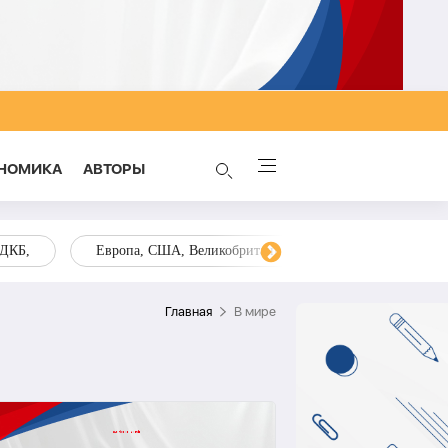
НОМИКА
AВТОРЫ
ОДКБ,
Европа, США, Великобритания, Украина, Запад,
Главная
В мире