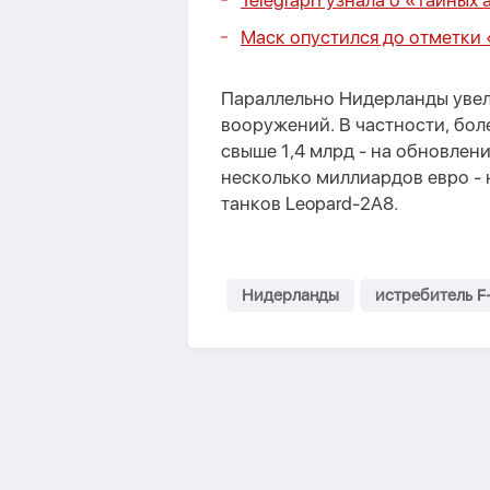
Telegraph узнала о «тайных
Маск опустился до отметки
Параллельно Нидерланды увел
вооружений. В частности, бол
свыше 1,4 млрд - на обновлен
несколько миллиардов евро - 
танков Leopard-2A8.
Нидерланды
истребитель F