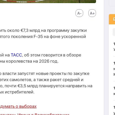
ть около €7,3 млрд на программу закупки
ятого поколения F-35 на фоне ускоренной
ой на
ТАСС
, об этом говорится в обзоре
ы королевства на 2026 год.
 власти запустят новые проекты по закупке
этих самолетов, а также ракет средней и
о, почти €3,5 млрд планируется направить на
х истребителей.
 думать о выборах