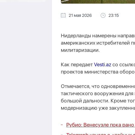
21 мая 2026
23:15
Нидерланды намерены направи
американских истребителей п
милитаризации.
Как передает
Vesti.az
со ссылк
проектов министерства оборон
Отмечается, что одновременно
тактического вооружения для 
большой дальности. Кроме тог
модернизацию уже закупленны
Рубио: Венесуэле пока рано