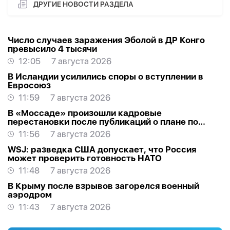
ДРУГИЕ НОВОСТИ РАЗДЕЛА
Число случаев заражения Эболой в ДР Конго
превысило 4 тысячи
12:05
7 августа 2026
В Исландии усилились споры о вступлении в
Евросоюз
11:59
7 августа 2026
В «Моссаде» произошли кадровые
перестановки после публикаций о плане по
Ирану
11:56
7 августа 2026
WSJ: разведка США допускает, что Россия
может проверить готовность НАТО
11:48
7 августа 2026
В Крыму после взрывов загорелся военный
аэродром
11:43
7 августа 2026