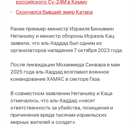
российского Су-24М в Крыму
Скончался бывший эмир Катара
Ранее премьер-министр Израиля Биньямин
Нетаньяху и министр обороны Исраэль Кац
заявили, что аль-Хаддад был одним из
организаторов нападения 7 октября 2023 года.
После ликвидации Мохаммеда Синвара в мае
2025 года аль-Хаддад возглавил военное
командование ХАМАС в секторе Газа.
В совместном заявлении Нетаньяху и Каца
отмечалось, что аль-Хаддад «несет
ответственность за убийства, похищения и
причинение вреда тысячам израильских
мирных жителей и солдат».