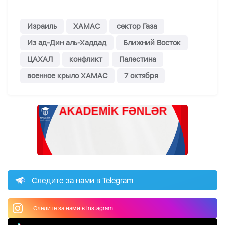
Израиль
ХАМАС
сектор Газа
Из ад-Дин аль-Хаддад
Ближний Восток
ЦАХАЛ
конфликт
Палестина
военное крыло ХАМАС
7 октября
Следите за нами в Telegram
Следите за нами в Instagram