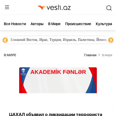
Все Новости
Aвторы
В Мире
Происшествие
Культура
Ближний Восток, Иран, Турция, Израиль, Палестина, Йемен, ХА
В МИРЕ
Главная
В мире
ЦАХАЛ объявил о ликвидации террориста