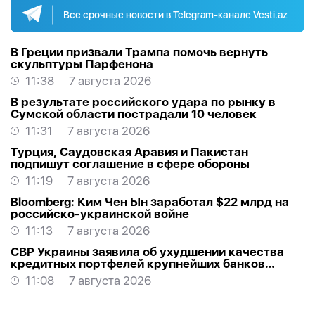
Все срочные новости в Telegram-канале Vesti.az
В Греции призвали Трампа помочь вернуть
скульптуры Парфенона
11:38
7 августа 2026
В результате российского удара по рынку в
Сумской области пострадали 10 человек
11:31
7 августа 2026
Турция, Саудовская Аравия и Пакистан
подпишут соглашение в сфере обороны
11:19
7 августа 2026
Bloomberg: Ким Чен Ын заработал $22 млрд на
российско-украинской войне
11:13
7 августа 2026
СВР Украины заявила об ухудшении качества
кредитных портфелей крупнейших банков
России
11:08
7 августа 2026