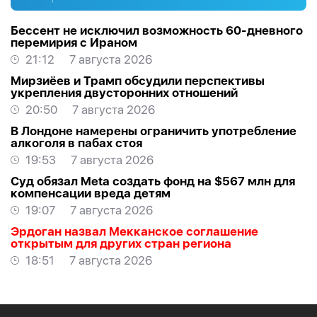
Бессент не исключил возможность 60-дневного
перемирия с Ираном
21:12
7 августа 2026
Мирзиёев и Трамп обсудили перспективы
укрепления двусторонних отношений
20:50
7 августа 2026
В Лондоне намерены ограничить употребление
алкоголя в пабах стоя
19:53
7 августа 2026
Суд обязал Meta создать фонд на $567 млн для
компенсации вреда детям
19:07
7 августа 2026
Эрдоган назвал Мекканское соглашение
открытым для других стран региона
18:51
7 августа 2026