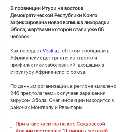
В провинции Итури на востоке
Демократической Республики Конго
зафиксирована новая вспышка лихорадки
Эбола, жертвами которой стали уже 65
человек.
Как передает
Vesti.az
, об этом сообщили в
Африканских центрах по контролю и
профилактике заболеваний, входящих в
структуру Африканского союза.
По данным организации, в регионе выявлено
246 предполагаемых случаев заражения
вирусом Эбола. Очаг инфекции находится в
районах Монгвалу и Рвампары.
При атаке хуситов на юге Саудовской
Аравии пострадали 11 мирных жителей