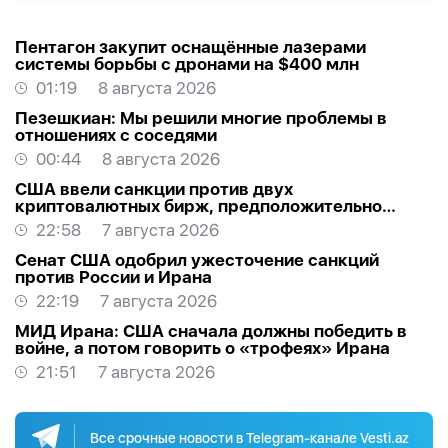
Пентагон закупит оснащённые лазерами
системы борьбы с дронами на $400 млн
01:19
8 августа 2026
Пезешкиан: Мы решили многие проблемы в
отношениях с соседями
00:44
8 августа 2026
США ввели санкции против двух
криптовалютных бирж, предположительно
оказывавших финансовую помощь Ирану
22:58
7 августа 2026
Сенат США одобрил ужесточение санкций
против России и Ирана
22:19
7 августа 2026
МИД Ирана: США сначала должны победить в
войне, а потом говорить о «трофеях» Ирана
21:51
7 августа 2026
Все срочные новости в Telegram-канале Vesti.az