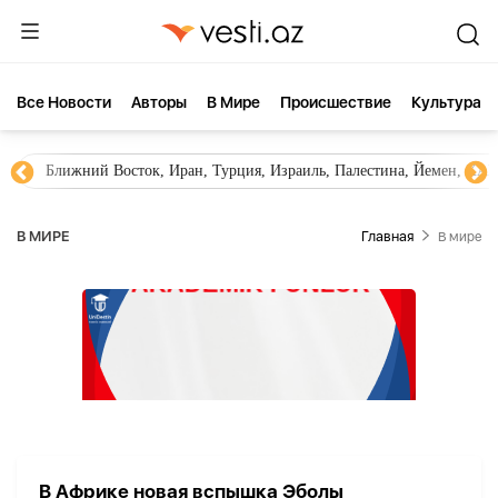
Все Новости
Aвторы
В Мире
Происшествие
Культура
Ближний Восток, Иран, Турция, Израиль, Палестина, Йемен, ХА
В МИРЕ
Главная
В мире
В Африке новая вспышка Эболы