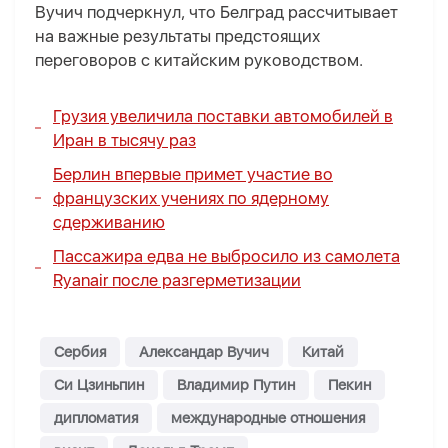
Вучич подчеркнул, что Белград рассчитывает
на важные результаты предстоящих
переговоров с китайским руководством.
Грузия увеличила поставки автомобилей в
Иран в тысячу раз
Берлин впервые примет участие во
французских учениях по ядерному
сдерживанию
Пассажира едва не выбросило из самолета
Ryanair после разгерметизации
Сербия
Александар Вучич
Китай
Си Цзиньпин
Владимир Путин
Пекин
дипломатия
международные отношения