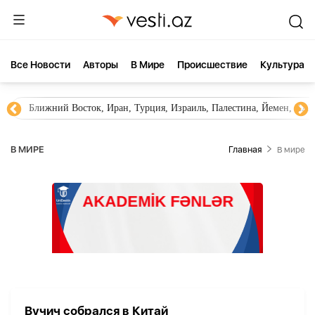
Все Новости
Aвторы
В Мире
Происшествие
Культура
Ближний Восток, Иран, Турция, Израиль, Палестина, Йемен, ХА
В МИРЕ
Главная
В мире
Вучич собрался в Китай