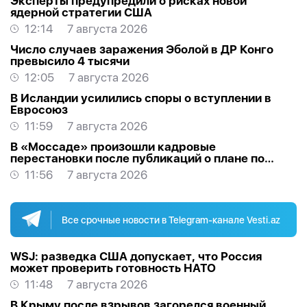
Эксперты предупредили о рисках новой
ядерной стратегии США
12:14
7 августа 2026
Число случаев заражения Эболой в ДР Конго
превысило 4 тысячи
12:05
7 августа 2026
В Исландии усилились споры о вступлении в
Евросоюз
11:59
7 августа 2026
В «Моссаде» произошли кадровые
перестановки после публикаций о плане по
Ирану
11:56
7 августа 2026
Все срочные новости в Telegram-канале Vesti.az
WSJ: разведка США допускает, что Россия
может проверить готовность НАТО
11:48
7 августа 2026
В Крыму после взрывов загорелся военный