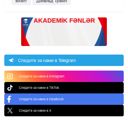
визит
Дональд Трамп
Следите за нами в Telegram
Следите за нами в Instagram
Следите за нами в TikTok
Следите за нами в Facebook
Следите за нами в X